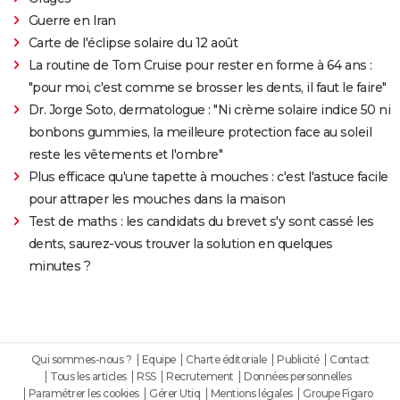
Guerre en Iran
Carte de l'éclipse solaire du 12 août
La routine de Tom Cruise pour rester en forme à 64 ans :
"pour moi, c'est comme se brosser les dents, il faut le faire"
Dr. Jorge Soto, dermatologue : "Ni crème solaire indice 50 ni
bonbons gummies, la meilleure protection face au soleil
reste les vêtements et l'ombre"
Plus efficace qu'une tapette à mouches : c'est l'astuce facile
pour attraper les mouches dans la maison
Test de maths : les candidats du brevet s'y sont cassé les
dents, saurez-vous trouver la solution en quelques
minutes ?
Qui sommes-nous ?
Equipe
Charte éditoriale
Publicité
Contact
Tous les articles
RSS
Recrutement
Données personnelles
Paramétrer les cookies
Gérer Utiq
Mentions légales
Groupe Figaro