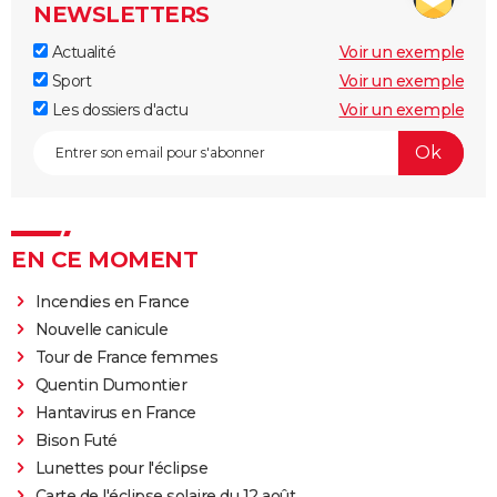
NEWSLETTERS
Actualité
Voir un exemple
Sport
Voir un exemple
Les dossiers d'actu
Voir un exemple
EN CE MOMENT
Incendies en France
Nouvelle canicule
Tour de France femmes
Quentin Dumontier
Hantavirus en France
Bison Futé
Lunettes pour l'éclipse
Carte de l'éclipse solaire du 12 août