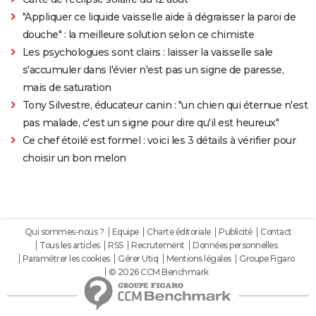
"Appliquer ce liquide vaisselle aide à dégraisser la paroi de
douche" : la meilleure solution selon ce chimiste
Les psychologues sont clairs : laisser la vaisselle sale
s'accumuler dans l'évier n'est pas un signe de paresse,
mais de saturation
Tony Silvestre, éducateur canin : "un chien qui éternue n'est
pas malade, c'est un signe pour dire qu'il est heureux"
Ce chef étoilé est formel : voici les 3 détails à vérifier pour
choisir un bon melon
Qui sommes-nous ?
Equipe
Charte éditoriale
Publicité
Contact
Tous les articles
RSS
Recrutement
Données personnelles
Paramétrer les cookies
Gérer Utiq
Mentions légales
Groupe Figaro
© 2026 CCM Benchmark