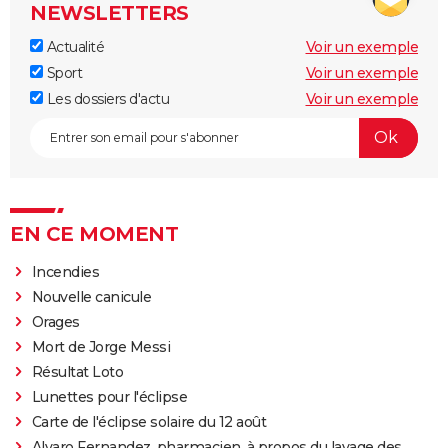
NEWSLETTERS
Actualité
Voir un exemple
Sport
Voir un exemple
Les dossiers d'actu
Voir un exemple
EN CE MOMENT
Incendies
Nouvelle canicule
Orages
Mort de Jorge Messi
Résultat Loto
Lunettes pour l'éclipse
Carte de l'éclipse solaire du 12 août
Alvaro Fernandez, pharmacien, à propos du lavage des