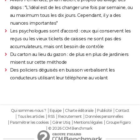
draps : "L'idéal est de les changer une fois par semaine, ou
au maximum tous les dix jours. Cependant, il y a des
nuances importantes"
Les psychologues sont d'accord : ceux qui conservent les
reçus ou les vieux tickets de caisses ne sont pas des
accumulateurs, mais ont besoin de contrôle
Du carton au lieu du gazon : de plus en plus de jardiniers
misent sur cette méthode
Des policiers déguisés en buisson verbalisent les
conducteurs utilisant leur téléphone au volant
Qui sommes-nous ?
Equipe
Charte éditoriale
Publicité
Contact
Tous les articles
RSS
Recrutement
Données personnelles
Paramétrer les cookies
Gérer Utiq
Mentions légales
Groupe Figaro
© 2026 CCM Benchmark