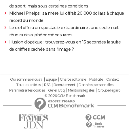
de sport, mais sous certaines conditions
Michael Phelps : sa mère lui offrait 20 000 dollars à chaque
record du monde
Le ciel offrira un spectacle extraordinaire : une seule nuit
réunira deux phénomènes rares
Illusion d'optique : trouverez-vous en 15 secondes la suite
de chiffres cachée dans l'image ?
Qui sommes-nous ?
Equipe
Charte éditoriale
Publicité
Contact
Tous les articles
RSS
Recrutement
Données personnelles
Paramétrer les cookies
Gérer Utiq
Mentions légales
Groupe Figaro
© 2026 CCM Benchmark