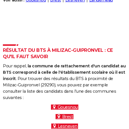
Voir aussi :
Gouesnou
Brest
Lesneven
Landerneau
City break
Voyage de noces
Climat
Destinations
Voyage nature
Forum
+
PHOTO
GUIDES D'ACHAT
BONS PLANS
CARTE DE VOEUX
RÉSULTAT DU BTS À MILIZAC-GUIPRONVEL : CE
Carte Bonne année
Carte Pâques
Carte de Noël
Carte Saint-Valentin
Carte d'anniversaire
DICTIONNAIRE
QU'IL FAUT SAVOIR
Biographies
Expressions
Dictionnaire
Citations
Proverbes
PROGRAMME TV
Pour rappel,
la commune de rattachement d'un candidat au
BTS correspond à celle de l'établissement scolaire où il est
COPAINS D'AVANT
inscrit
. Pour trouver des résultats du BTS à proximité de
Milizac-Guipronvel (29290), vous pouvez par exemple
Se connecter
Collèges
Universités
Service militaire
S'inscrire
Lycées
Primaires
Entreprises
Avis de recherche
AVIS DE DÉCÈS
consulter la liste des candidats dans l'une des communes
suivantes :
FORUM
Gouesnou
Lifestyle
Sport
Television
Cinema
Bricolage
Culture
Auto
Voyage
Brest
Lesneven