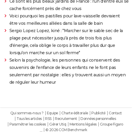
Ce sont les plus beaux jardins de France : l'un d'entre eux se
cache forcément près de chez vous
Voici pourquoi les pastilles pour lave-vaisselle devraient
être vos meilleures alliées dans la salle de bain
Sergio Lopez Lopez, kiné : "Marcher sur le sable sec de la
plage peut nécessiter jusqu'à près de trois fois plus
d'énergie, cela oblige le corps à travailler plus dur que
lorsqu'on marche sur un sol ferme"
Selon la psychologie, les personnes qui conservent des
souvenirs de l'enfance de leurs enfants ne le font pas
seulement par nostalgie : elles y trouvent aussi un moyen
de réguler leur humeur
Qui sommes-nous ?
Equipe
Charte éditoriale
Publicité
Contact
Tous les articles
RSS
Recrutement
Données personnelles
Paramétrer les cookies
Gérer Utiq
Mentions légales
Groupe Figaro
© 2026 CCM Benchmark