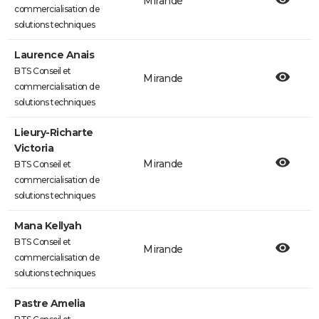
Mirande
commercialisation de
solutions techniques
Laurence Anais
BTS Conseil et
Mirande
commercialisation de
solutions techniques
Lieury-Richarte
Victoria
Mirande
BTS Conseil et
commercialisation de
solutions techniques
Mana Kellyah
BTS Conseil et
Mirande
commercialisation de
solutions techniques
Pastre Amelia