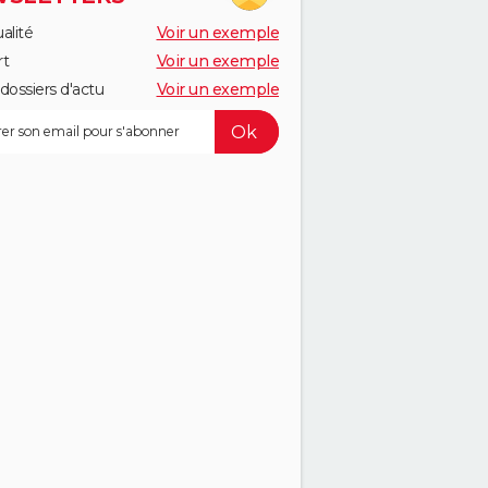
alité
Voir un exemple
rt
Voir un exemple
dossiers d'actu
Voir un exemple