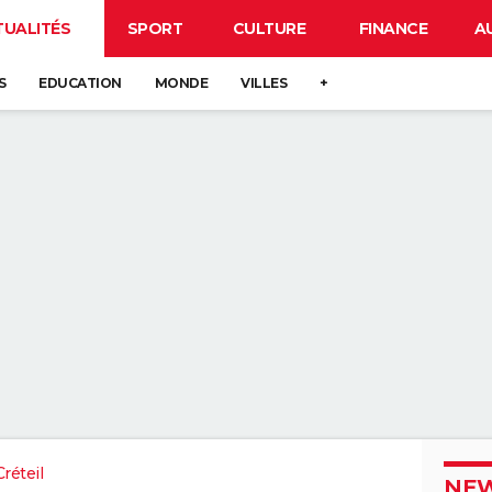
TUALITÉS
SPORT
CULTURE
FINANCE
A
S
EDUCATION
MONDE
VILLES
+
réteil
NEW