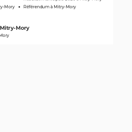
ry-Mory
Référendum à Mitry-Mory
à Mitry-Mory
-Mory