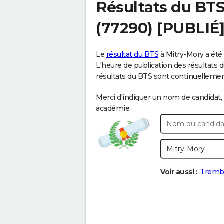
Résultats du BT
(77290) [PUBLIÉ
Le
résultat du BTS
à Mitry-Mory a été 
L'heure de publication des résultats du
résultats du BTS sont continuellement e
Merci d'indiquer un nom de candidat, 
académie.
Voir aussi :
Trembl