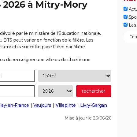
S 2026 à
Mitry-Mory
Actu
]
Spo
Les 
dévoilé par le ministère de l'Education nationale.
 BTS peut varier en fonction de la filière. Les
nrichis sur cette page filière par filière.
ou de renseigner une ville ou de choisir une
ay-en-France
Vaujours
Villepinte
Livry-Gargan
Mise à jour le 23/06/26