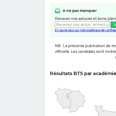
A ne pas manquer
Recevez nos astuces et bons plans
J
En savoir plus sur notre politique de confiden
NB : La présente publication de rés
officielle. Les candidats sont invités
Résultats BTS par académi