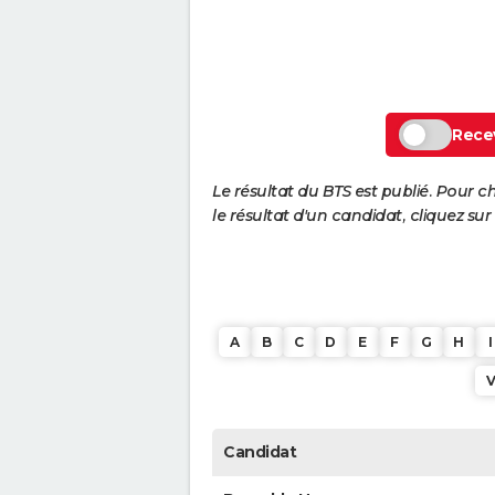
Recev
Le résultat du BTS est publié. Pour c
le résultat d'un candidat, cliquez sur
A
B
C
D
E
F
G
H
I
Candidat