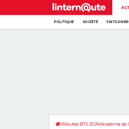
AC
POLITIQUE
SOCIÉTÉ
FAITS DIVER
Résultat BTS 2026
Académie de C