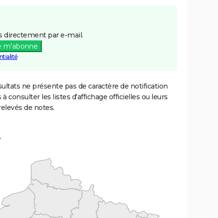
 directement par e-mail.
e m'abonne
tialité
ultats ne présente pas de caractère de notification
 à consulter les listes d'affichage officielles ou leurs
relevés de notes.
e