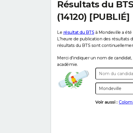
Résultats du BT
(14120) [PUBLIÉ]
Le
résultat du BTS
à Mondeville a été 
L'heure de publication des résultats du
résultats du BTS sont continuellement e
Merci d'indiquer un nom de candidat, 
académie.
Voir aussi :
Colomb