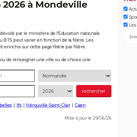
S 2026 à
Mondeville
Actu
Spo
Les 
dévoilé par le ministère de l'Education nationale.
 BTS peut varier en fonction de la filière. Les
nrichis sur cette page filière par filière.
ou de renseigner une ville ou de choisir une
elles
Ifs
Hérouville-Saint-Clair
Caen
Mise à jour le 29/06/26