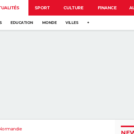
TUALITÉS
SPORT
CULTURE
FINANCE
A
S
EDUCATION
MONDE
VILLES
+
Normandie
NEW