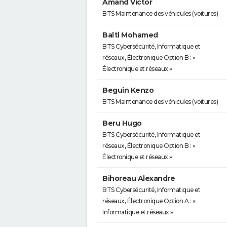
Amand Victor
BTS Maintenance des véhicules (voitures)
Balti Mohamed
BTS Cybersécurité, Informatique et
réseaux, Électronique Option B : «
Électronique et réseaux »
Beguin Kenzo
BTS Maintenance des véhicules (voitures)
Beru Hugo
BTS Cybersécurité, Informatique et
réseaux, Électronique Option B : «
Électronique et réseaux »
Bihoreau Alexandre
BTS Cybersécurité, Informatique et
réseaux, Électronique Option A : «
Informatique et réseaux »