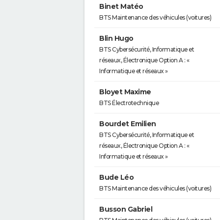
Binet Matéo
BTS Maintenance des véhicules (voitures)
Blin Hugo
BTS Cybersécurité, Informatique et
réseaux, Électronique Option A : «
Informatique et réseaux »
Bloyet Maxime
BTS Électrotechnique
Bourdet Emilien
BTS Cybersécurité, Informatique et
réseaux, Électronique Option A : «
Informatique et réseaux »
Bude Léo
BTS Maintenance des véhicules (voitures)
Busson Gabriel