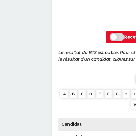
Recev
Le résultat du BTS est publié. Pour c
le résultat d'un candidat, cliquez sur
A
B
C
D
E
F
G
H
I
Candidat