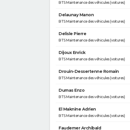
BTS Maintenance des véhicules (voitures)
Delaunay Manon
BTS Maintenance des véhicules (voitures)
Delisle Pierre
BTS Maintenance des véhicules (voitures)
Dijoux Enrick
BTS Maintenance des véhicules (voitures)
Drouin-Dessertenne Romain
BTS Maintenance des véhicules (voitures)
Dumas Enzo
BTS Maintenance des véhicules (voitures)
El Maknine Adrien
BTS Maintenance des véhicules (voitures)
Faudemer Archibald