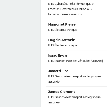
BTS Cybersécurité, Informatique et
réseaux, Électronique Option A : «
Informatique et réseaux »
Hamonet Pierre
BTS Électrotechnique
Hugain Antonin
BTS Électrotechnique
Isaac Erwan
BTS Maintenance des véhicules (voitures)
Jamard Lise
BTS Gestion des transports et logistique
associée
James Clement
BTS Gestion des transports et logistique
associée