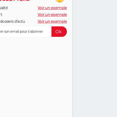
alité
Voir un exemple
rt
Voir un exemple
dossiers d'actu
Voir un exemple