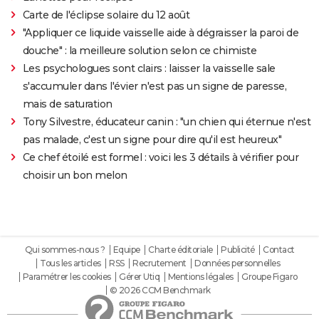
Carte de l'éclipse solaire du 12 août
"Appliquer ce liquide vaisselle aide à dégraisser la paroi de
douche" : la meilleure solution selon ce chimiste
Les psychologues sont clairs : laisser la vaisselle sale
s'accumuler dans l'évier n'est pas un signe de paresse,
mais de saturation
Tony Silvestre, éducateur canin : "un chien qui éternue n'est
pas malade, c'est un signe pour dire qu'il est heureux"
Ce chef étoilé est formel : voici les 3 détails à vérifier pour
choisir un bon melon
Qui sommes-nous ?
Equipe
Charte éditoriale
Publicité
Contact
Tous les articles
RSS
Recrutement
Données personnelles
Paramétrer les cookies
Gérer Utiq
Mentions légales
Groupe Figaro
© 2026 CCM Benchmark