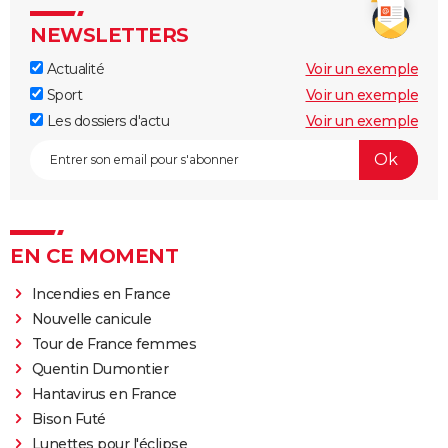
NEWSLETTERS
Actualité
Voir un exemple
Sport
Voir un exemple
Les dossiers d'actu
Voir un exemple
EN CE MOMENT
Incendies en France
Nouvelle canicule
Tour de France femmes
Quentin Dumontier
Hantavirus en France
Bison Futé
Lunettes pour l'éclipse