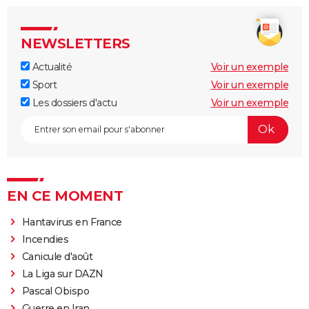
NEWSLETTERS
Actualité
Voir un exemple
Sport
Voir un exemple
Les dossiers d'actu
Voir un exemple
EN CE MOMENT
Hantavirus en France
Incendies
Canicule d'août
La Liga sur DAZN
Pascal Obispo
Guerre en Iran