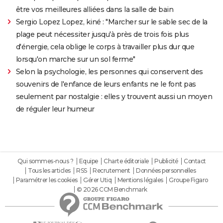
être vos meilleures alliées dans la salle de bain
Sergio Lopez Lopez, kiné : "Marcher sur le sable sec de la
plage peut nécessiter jusqu'à près de trois fois plus
d'énergie, cela oblige le corps à travailler plus dur que
lorsqu'on marche sur un sol ferme"
Selon la psychologie, les personnes qui conservent des
souvenirs de l'enfance de leurs enfants ne le font pas
seulement par nostalgie : elles y trouvent aussi un moyen
de réguler leur humeur
Qui sommes-nous ?
Equipe
Charte éditoriale
Publicité
Contact
Tous les articles
RSS
Recrutement
Données personnelles
Paramétrer les cookies
Gérer Utiq
Mentions légales
Groupe Figaro
© 2026 CCM Benchmark