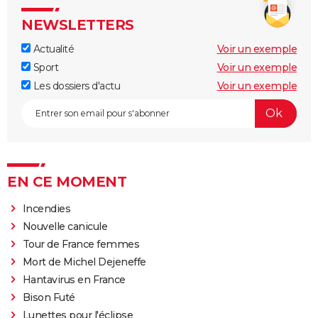
NEWSLETTERS
Actualité
Voir un exemple
Sport
Voir un exemple
Les dossiers d'actu
Voir un exemple
EN CE MOMENT
Incendies
Nouvelle canicule
Tour de France femmes
Mort de Michel Dejeneffe
Hantavirus en France
Bison Futé
Lunettes pour l'éclipse