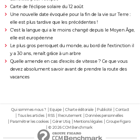
Carte de l'éclipse solaire du 12 août
Une nouvelle date évoquée pour la fin de la vie sur Terre :
elle est plus tardive que les précédentes !
C'est la langue qui a le moins changé depuis le Moyen Âge,
elle est européenne
Le plus gros perroquet du monde, au bord de l'extinction il
y a 30 ans, renaît grâce à un arbre
Quelle amende en cas d'excès de vitesse ? Ce que vous
devez absolument savoir avant de prendre la route des
vacances
Qui sommes-nous ?
Equipe
Charte éditoriale
Publicité
Contact
Tous les articles
RSS
Recrutement
Données personnelles
Paramétrer les cookies
Gérer Utiq
Mentions légales
Groupe Figaro
© 2026 CCM Benchmark