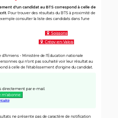
ment d'un candidat au BTS correspond à celle de
crit
. Pour trouver des résultats du BTS à proximité de
emple consulter la liste des candidats dans l'une
Soissons
Crépy-en-Valois
d'Amiens - Ministère de l'Education nationale
personnes qui n'ont pas souhaité voir leur résultat au
pond à celle de l'établissement d'origine du candidat.
 directement par e-mail.
e m'abonne
tialité
ultats ne présente pas de caractère de notification