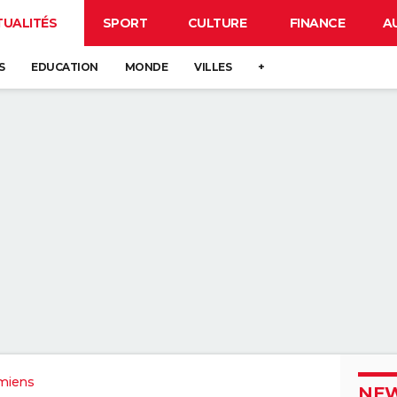
TUALITÉS
SPORT
CULTURE
FINANCE
A
S
EDUCATION
MONDE
VILLES
+
miens
NEW