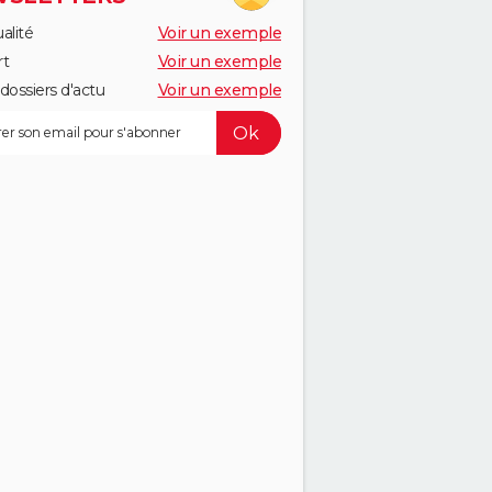
alité
Voir un exemple
rt
Voir un exemple
dossiers d'actu
Voir un exemple