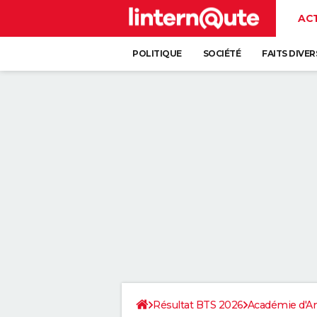
AC
POLITIQUE
SOCIÉTÉ
FAITS DIVER
Résultat BTS 2026
Académie d'A