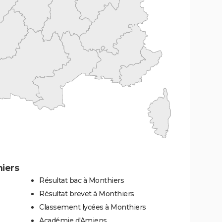
iers
Résultat bac à Monthiers
Résultat brevet à Monthiers
Classement lycées à Monthiers
Académie d'Amiens