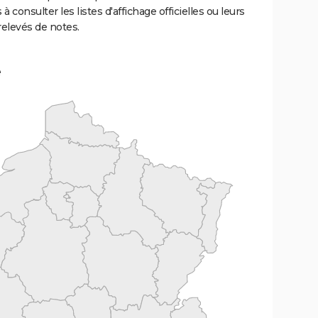
 à consulter les listes d'affichage officielles ou leurs
relevés de notes.
e