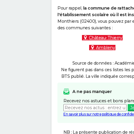
Pour rappel,
la commune de rattache
l'établissement scolaire où il est ins
Monthiers (02400), vous pouvez par ex
des communes suivantes :
Château-Thierry
Ambleny
Source de données : Académie 
Ne figurent pas dans ces listes les 
BTS publié. La ville indiquée corres
A ne pas manquer
Recevez nos astuces et bons plans
J
En savoir plus sur notre politique de confiden
NB : La présente publication de rés