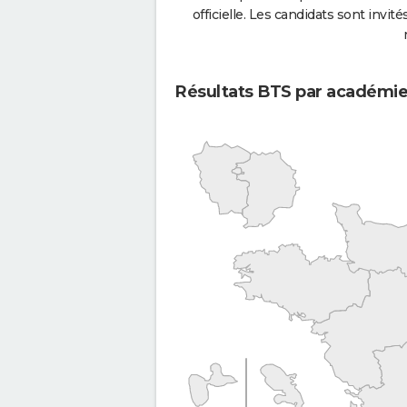
officielle. Les candidats sont invités
Résultats BTS par académi