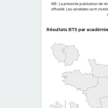
NB : La présente publication de rés
officielle. Les candidats sont invités
Résultats BTS par académi