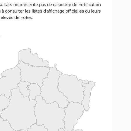
ultats ne présente pas de caractère de notification
 à consulter les listes d'affichage officielles ou leurs
relevés de notes.
e