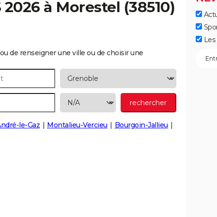
S 2026 à
Morestel
(38510)
Actu
Spo
Les 
ou de renseigner une ville ou de choisir une
André-le-Gaz
Montalieu-Vercieu
Bourgoin-Jallieu