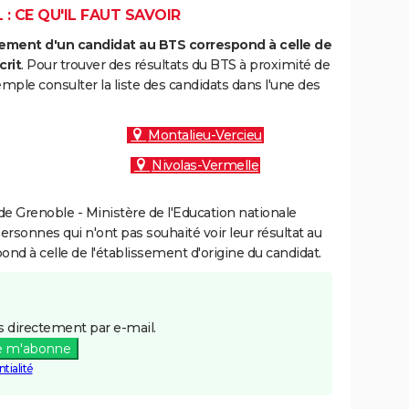
: CE QU'IL FAUT SAVOIR
ment d'un candidat au BTS correspond à celle de
crit
. Pour trouver des résultats du BTS à proximité de
mple consulter la liste des candidats dans l'une des
Montalieu-Vercieu
Nivolas-Vermelle
e Grenoble - Ministère de l'Education nationale
personnes qui n'ont pas souhaité voir leur résultat au
pond à celle de l'établissement d'origine du candidat.
 directement par e-mail.
e m'abonne
tialité