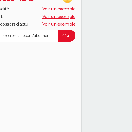
alité
Voir un exemple
rt
Voir un exemple
dossiers d'actu
Voir un exemple