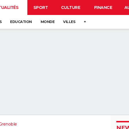
TUALITÉS
SPORT
CULTURE
FINANCE
A
S
EDUCATION
MONDE
VILLES
+
Grenoble
NEW