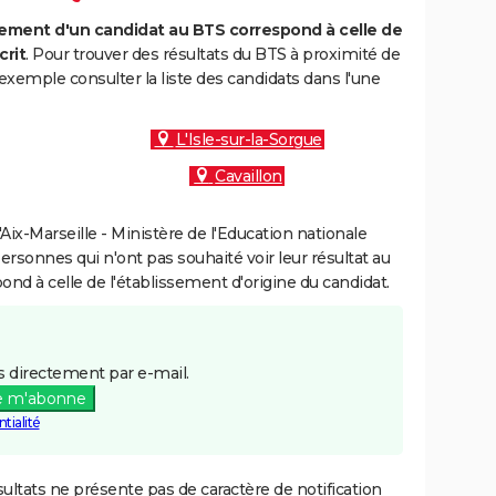
ment d'un candidat au BTS correspond à celle de
crit
. Pour trouver des résultats du BTS à proximité de
xemple consulter la liste des candidats dans l'une
L'Isle-sur-la-Sorgue
Cavaillon
ix-Marseille - Ministère de l'Education nationale
personnes qui n'ont pas souhaité voir leur résultat au
pond à celle de l'établissement d'origine du candidat.
 directement par e-mail.
e m'abonne
tialité
ultats ne présente pas de caractère de notification