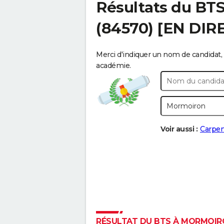
Résultats du BT
(84570) [EN DIR
Merci d'indiquer un nom de candidat, 
académie.
Voir aussi :
Carpen
RÉSULTAT DU BTS À MORMOIRON