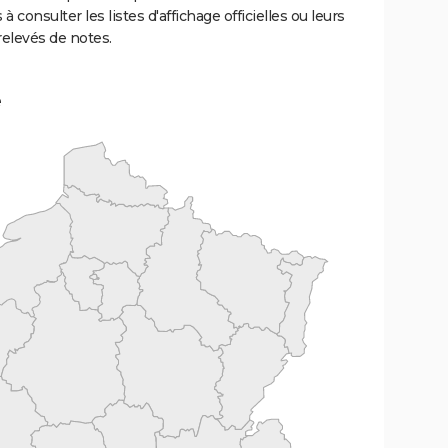
 à consulter les listes d'affichage officielles ou leurs
relevés de notes.
e