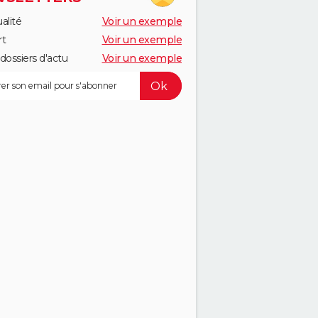
alité
Voir un exemple
rt
Voir un exemple
dossiers d'actu
Voir un exemple