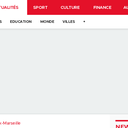
TUALITÉS
SPORT
CULTURE
FINANCE
A
S
EDUCATION
MONDE
VILLES
+
x-Marseille
NEW