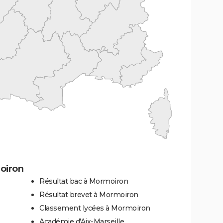
oiron
Résultat bac à Mormoiron
Résultat brevet à Mormoiron
Classement lycées à Mormoiron
Académie d'Aix-Marseille