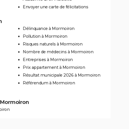
Envoyer une carte de félicitations
n
Délinquance à Mormoiron
Pollution à Mormoiron
Risques naturels à Mormoiron
Nombre de médecins à Mormoiron
Entreprises à Mormoiron
Prix appartement à Mormoiron
Résultat municipale 2026 à Mormoiron
Référendum à Mormoiron
 à Mormoiron
oiron