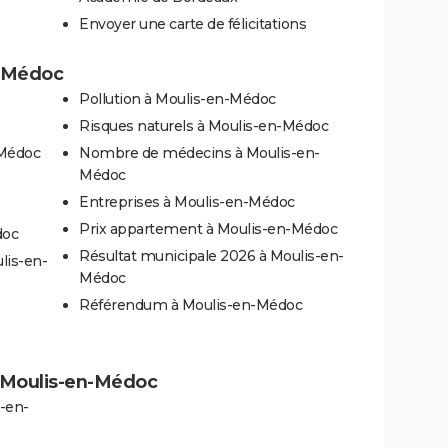
Envoyer une carte de félicitations
n-Médoc
Pollution à Moulis-en-Médoc
Risques naturels à Moulis-en-Médoc
-Médoc
Nombre de médecins à Moulis-en-
Médoc
Entreprises à Moulis-en-Médoc
Prix appartement à Moulis-en-Médoc
doc
Résultat municipale 2026 à Moulis-en-
lis-en-
Médoc
Référendum à Moulis-en-Médoc
 à Moulis-en-Médoc
-en-