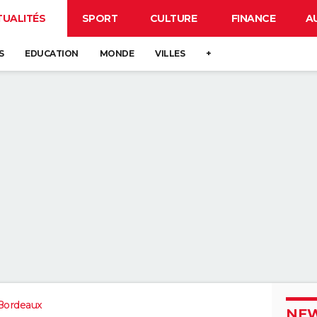
TUALITÉS
SPORT
CULTURE
FINANCE
A
S
EDUCATION
MONDE
VILLES
+
Bordeaux
NEW