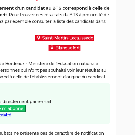
ment d'un candidat au BTS correspond à celle de
crit
. Pour trouver des résultats du BTS à proximité de
 par exemple consulter la liste des candidats dans
Saint-Martin-Lacaussade
Blanquefort
e Bordeaux - Ministère de l'Education nationale
personnes qui n'ont pas souhaité voir leur résultat au
pond à celle de l'établissement d'origine du candidat.
 directement par e-mail.
e m'abonne
tialité
ultats ne présente pas de caractère de notification