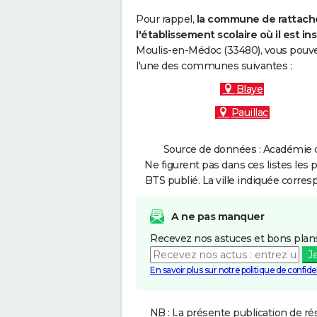
Pour rappel,
la commune de rattache
l'établissement scolaire où il est ins
Moulis-en-Médoc (33480), vous pouvez
l'une des communes suivantes :
Blaye
Pauillac
Source de données : Académie d
Ne figurent pas dans ces listes les 
BTS publié. La ville indiquée corres
A ne pas manquer
Recevez nos astuces et bons plans
J
En savoir plus sur notre politique de confiden
NB : La présente publication de rés