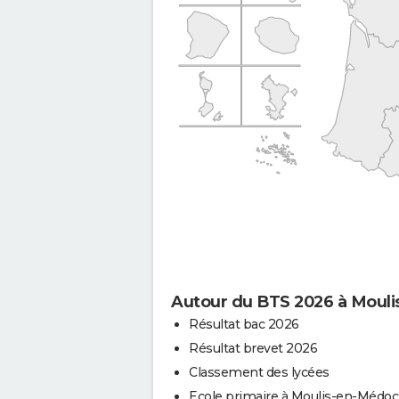
Autour du BTS 2026 à Moul
Résultat bac 2026
Résultat brevet 2026
Classement des lycées
Ecole primaire à Moulis-en-Médoc