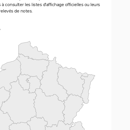
 à consulter les listes d'affichage officielles ou leurs
relevés de notes.
e