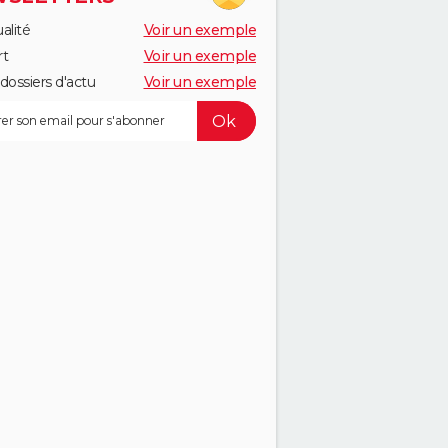
alité
Voir un exemple
rt
Voir un exemple
dossiers d'actu
Voir un exemple