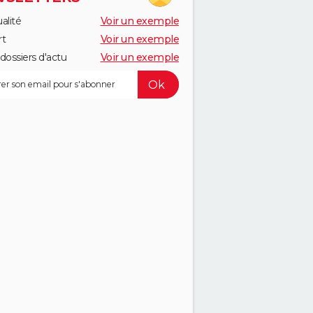
alité
Voir un exemple
rt
Voir un exemple
dossiers d'actu
Voir un exemple