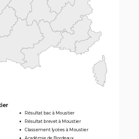
ier
Résultat bac à Moustier
Résultat brevet à Moustier
Classement lycées à Moustier
Académie de Bordeaux