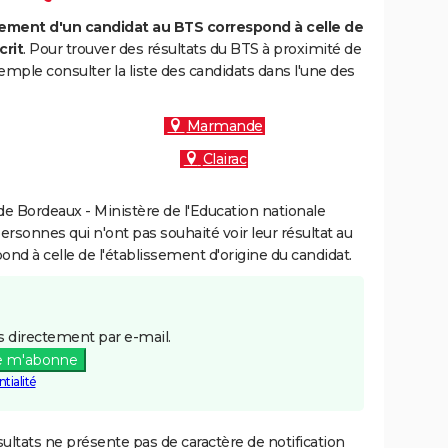
ment d'un candidat au BTS correspond à celle de
crit
. Pour trouver des résultats du BTS à proximité de
mple consulter la liste des candidats dans l'une des
Marmande
Clairac
e Bordeaux - Ministère de l'Education nationale
personnes qui n'ont pas souhaité voir leur résultat au
pond à celle de l'établissement d'origine du candidat.
 directement par e-mail.
e m'abonne
tialité
ultats ne présente pas de caractère de notification