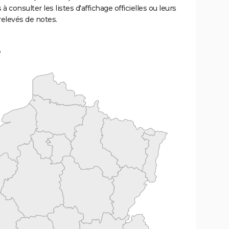
 à consulter les listes d'affichage officielles ou leurs
relevés de notes.
e