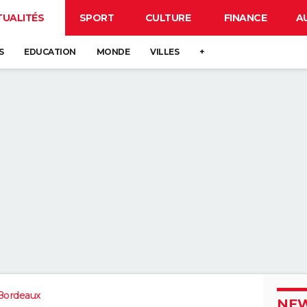
TUALITÉS
SPORT
CULTURE
FINANCE
A
S
EDUCATION
MONDE
VILLES
+
Bordeaux
NEW