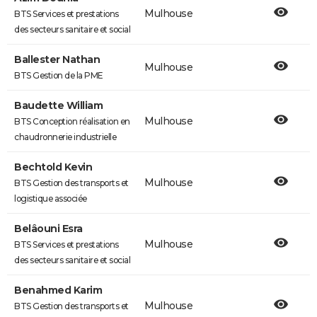
Mulhouse
BTS Services et prestations
des secteurs sanitaire et social
Ballester Nathan
Mulhouse
BTS Gestion de la PME
Baudette William
Mulhouse
BTS Conception réalisation en
chaudronnerie industrielle
Bechtold Kevin
Mulhouse
BTS Gestion des transports et
logistique associée
Belâouni Esra
Mulhouse
BTS Services et prestations
des secteurs sanitaire et social
Benahmed Karim
Mulhouse
BTS Gestion des transports et