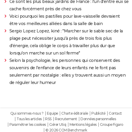
Ce sont les plus beaux jardins de France : l'un d'entre eux se
cache forcément près de chez vous
Voici pourquoi les pastilles pour lave-vaisselle devraient
être vos meilleures alliées dans la salle de bain
Sergio Lopez Lopez, kiné : "Marcher sur le sable sec de la
plage peut nécessiter jusqu'à près de trois fois plus
d'énergie, cela oblige le corps à travailler plus dur que
lorsqu'on marche sur un sol ferme"
Selon la psychologie, les personnes qui conservent des
souvenirs de l'enfance de leurs enfants ne le font pas
seulement par nostalgie : elles y trouvent aussi un moyen
de réguler leur humeur
Qui sommes-nous ?
Equipe
Charte éditoriale
Publicité
Contact
Tous les articles
RSS
Recrutement
Données personnelles
Paramétrer les cookies
Gérer Utiq
Mentions légales
Groupe Figaro
© 2026 CCM Benchmark