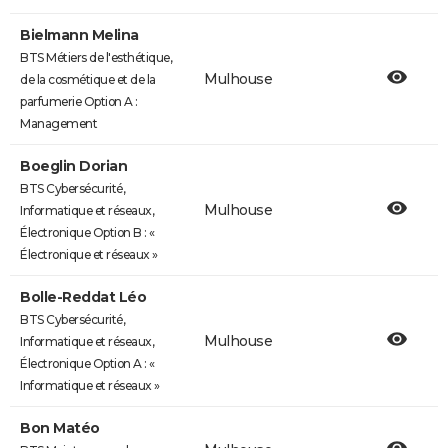
Bielmann Melina
BTS Métiers de l'esthétique,
Mulhouse
de la cosmétique et de la
parfumerie Option A :
Management
Boeglin Dorian
BTS Cybersécurité,
Mulhouse
Informatique et réseaux,
Électronique Option B : «
Électronique et réseaux »
Bolle-Reddat Léo
BTS Cybersécurité,
Mulhouse
Informatique et réseaux,
Électronique Option A : «
Informatique et réseaux »
Bon Matéo