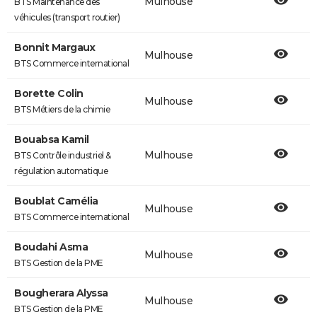
Mulhouse
BTS Maintenance des
véhicules (transport routier)
Bonnit Margaux
Mulhouse
BTS Commerce international
Borette Colin
Mulhouse
BTS Métiers de la chimie
Bouabsa Kamil
Mulhouse
BTS Contrôle industriel &
régulation automatique
Boublat Camélia
Mulhouse
BTS Commerce international
Boudahi Asma
Mulhouse
BTS Gestion de la PME
Bougherara Alyssa
Mulhouse
BTS Gestion de la PME