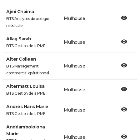
Ajmi Chaima
Mulhouse
BTS Analyses de biologie
médicale
Allag Sarah
Mulhouse
BTS Gestion de la PME
Alter Colleen
Mulhouse
BTS Management
commercial opérationnel
Altermatt Louisa
Mulhouse
BTS Gestion de la PME
Andres Hans Marie
Mulhouse
BTS Gestion de la PME
Andriambololona
Marie
Mulhouse