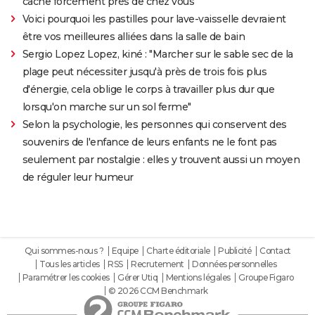
cache forcément près de chez vous
Voici pourquoi les pastilles pour lave-vaisselle devraient
être vos meilleures alliées dans la salle de bain
Sergio Lopez Lopez, kiné : "Marcher sur le sable sec de la
plage peut nécessiter jusqu'à près de trois fois plus
d'énergie, cela oblige le corps à travailler plus dur que
lorsqu'on marche sur un sol ferme"
Selon la psychologie, les personnes qui conservent des
souvenirs de l'enfance de leurs enfants ne le font pas
seulement par nostalgie : elles y trouvent aussi un moyen
de réguler leur humeur
Qui sommes-nous ?
Equipe
Charte éditoriale
Publicité
Contact
Tous les articles
RSS
Recrutement
Données personnelles
Paramétrer les cookies
Gérer Utiq
Mentions légales
Groupe Figaro
© 2026 CCM Benchmark