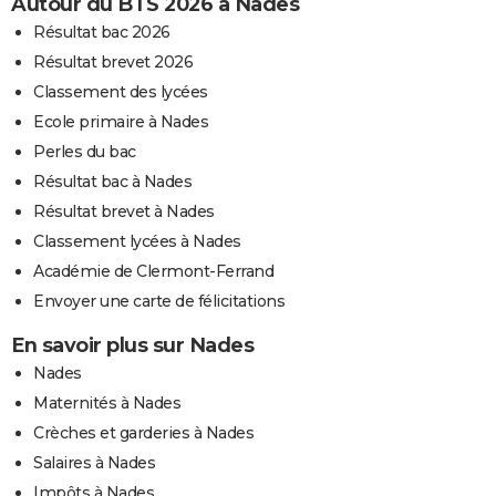
Autour du BTS 2026 à Nades
Résultat bac 2026
Résultat brevet 2026
Classement des lycées
Ecole primaire à Nades
Perles du bac
Résultat bac à Nades
Résultat brevet à Nades
Classement lycées à Nades
Académie de Clermont-Ferrand
Envoyer une carte de félicitations
En savoir plus sur Nades
Nades
Maternités à Nades
Crèches et garderies à Nades
Salaires à Nades
Impôts à Nades