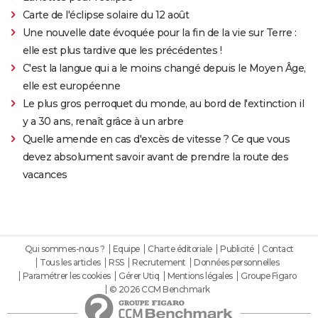
Carte de l'éclipse solaire du 12 août
Une nouvelle date évoquée pour la fin de la vie sur Terre :
elle est plus tardive que les précédentes !
C'est la langue qui a le moins changé depuis le Moyen Âge,
elle est européenne
Le plus gros perroquet du monde, au bord de l'extinction il
y a 30 ans, renaît grâce à un arbre
Quelle amende en cas d'excès de vitesse ? Ce que vous
devez absolument savoir avant de prendre la route des
vacances
Qui sommes-nous ?
Equipe
Charte éditoriale
Publicité
Contact
Tous les articles
RSS
Recrutement
Données personnelles
Paramétrer les cookies
Gérer Utiq
Mentions légales
Groupe Figaro
© 2026 CCM Benchmark