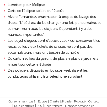
Lunettes pour l'éclipse
Carte de l'éclipse solaire du 12 août
Alvaro Fernandez, pharmacien, à propos du lavage des
draps : "L'idéal est de les changer une fois par semaine, ou
au maximum tous les dix jours. Cependant, il y a des
nuances importantes"
Les psychologues sont d'accord : ceux qui conservent les
reçus ou les vieux tickets de caisses ne sont pas des
accumulateurs, mais ont besoin de contrôle
Du carton au lieu du gazon : de plus en plus de jardiniers
misent sur cette méthode
Des policiers déguisés en buisson verbalisent les
conducteurs utilisant leur téléphone au volant
Qui sommes-nous ?
Equipe
Charte éditoriale
Publicité
Contact
Tous les articles
RSS
Recrutement
Données personnelles