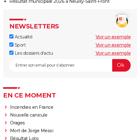
Résultat municipale 2026 à Neuilly-Saint-Front
NEWSLETTERS
Actualité
Voir un exemple
Sport
Voir un exemple
Les dossiers d'actu
Voir un exemple
EN CE MOMENT
Incendies en France
Nouvelle canicule
Orages
Mort de Jorge Messi
Résultat Loto