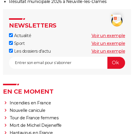
Résultat municipale 2026 à Neuville-les-Dames
NEWSLETTERS
Actualité
Voir un exemple
Sport
Voir un exemple
Les dossiers d'actu
Voir un exemple
EN CE MOMENT
Incendies en France
Nouvelle canicule
Tour de France femmes
Mort de Michel Dejeneffe
Hantavirus en France