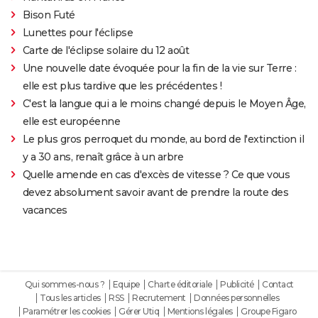
Bison Futé
Lunettes pour l'éclipse
Carte de l'éclipse solaire du 12 août
Une nouvelle date évoquée pour la fin de la vie sur Terre :
elle est plus tardive que les précédentes !
C'est la langue qui a le moins changé depuis le Moyen Âge,
elle est européenne
Le plus gros perroquet du monde, au bord de l'extinction il
y a 30 ans, renaît grâce à un arbre
Quelle amende en cas d'excès de vitesse ? Ce que vous
devez absolument savoir avant de prendre la route des
vacances
Qui sommes-nous ?
Equipe
Charte éditoriale
Publicité
Contact
Tous les articles
RSS
Recrutement
Données personnelles
Paramétrer les cookies
Gérer Utiq
Mentions légales
Groupe Figaro