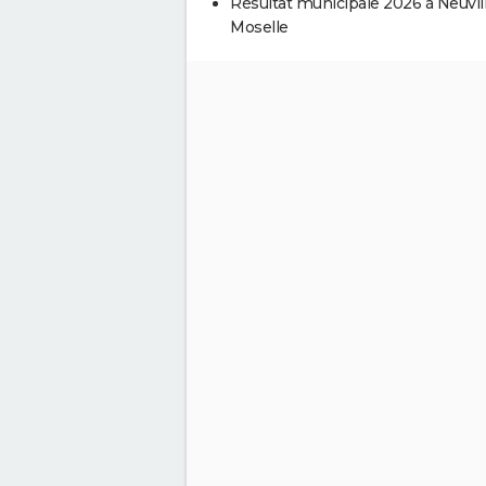
Résultat municipale 2026 à Neuvill
Moselle