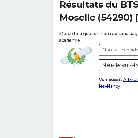
Résultats du BT
Moselle
(54290) 
Merci d'indiquer un nom de candidat, 
académie.
Voir aussi :
Art-su
lès-Nancy