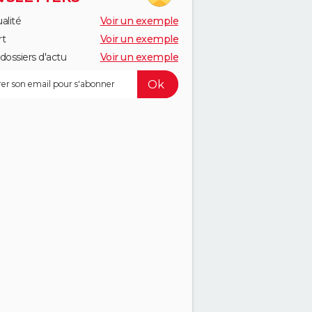
alité
Voir un exemple
rt
Voir un exemple
dossiers d'actu
Voir un exemple