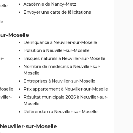
Académie de Nancy-Metz
elle
Envoyer une carte de félicitations
le
sur-Moselle
Délinquance à Neuviller-sur-Moselle
Pollution à Neuviller-sur-Moselle
r-
Risques naturels à Neuviller-sur-Moselle
Nombre de médecins à Neuviller-sur-
Moselle
Entreprises à Neuviller-sur-Moselle
Moselle
Prix appartement à Neuviller-sur-Moselle
iller-
Résultat municipale 2026 à Neuviller-sur-
Moselle
Référendum à Neuviller-sur-Moselle
à Neuviller-sur-Moselle