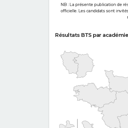
NB : La présente publication de rés
officielle. Les candidats sont invités
Résultats BTS par académi