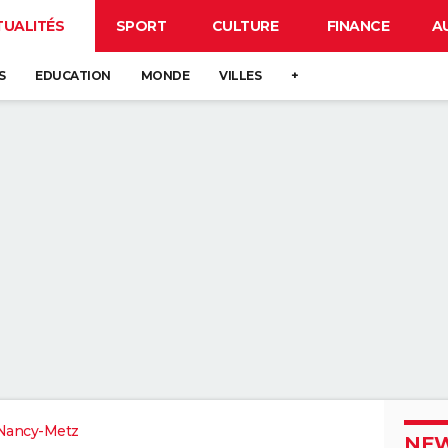
TUALITÉS
SPORT
CULTURE
FINANCE
A
S
EDUCATION
MONDE
VILLES
+
Nancy-Metz
NEW