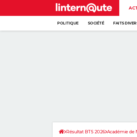
AC
POLITIQUE
SOCIÉTÉ
FAITS DIVER
Résultat BTS 2026
Académie de 