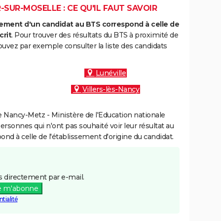
-SUR-MOSELLE : CE QU'IL FAUT SAVOIR
ment d'un candidat au BTS correspond à celle de
crit
. Pour trouver des résultats du BTS à proximité de
ouvez par exemple consulter la liste des candidats
:
Lunéville
Villers-lès-Nancy
 Nancy-Metz - Ministère de l'Education nationale
personnes qui n'ont pas souhaité voir leur résultat au
pond à celle de l'établissement d'origine du candidat.
 directement par e-mail.
e m'abonne
tialité