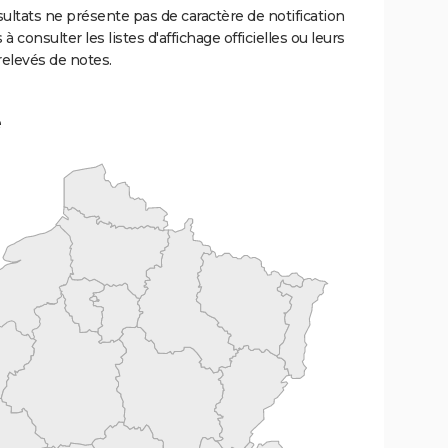
ultats ne présente pas de caractère de notification
 à consulter les listes d'affichage officielles ou leurs
relevés de notes.
e