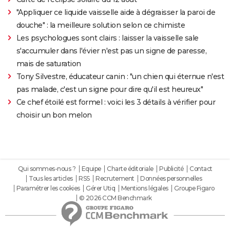
"Appliquer ce liquide vaisselle aide à dégraisser la paroi de
douche" : la meilleure solution selon ce chimiste
Les psychologues sont clairs : laisser la vaisselle sale
s'accumuler dans l'évier n'est pas un signe de paresse,
mais de saturation
Tony Silvestre, éducateur canin : "un chien qui éternue n'est
pas malade, c'est un signe pour dire qu'il est heureux"
Ce chef étoilé est formel : voici les 3 détails à vérifier pour
choisir un bon melon
Qui sommes-nous ?
Equipe
Charte éditoriale
Publicité
Contact
Tous les articles
RSS
Recrutement
Données personnelles
Paramétrer les cookies
Gérer Utiq
Mentions légales
Groupe Figaro
© 2026 CCM Benchmark