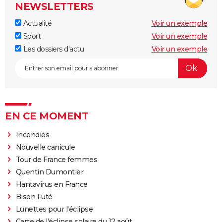
NEWSLETTERS
Actualité
Voir un exemple
Sport
Voir un exemple
Les dossiers d'actu
Voir un exemple
EN CE MOMENT
Incendies
Nouvelle canicule
Tour de France femmes
Quentin Dumontier
Hantavirus en France
Bison Futé
Lunettes pour l'éclipse
Carte de l'éclipse solaire du 12 août