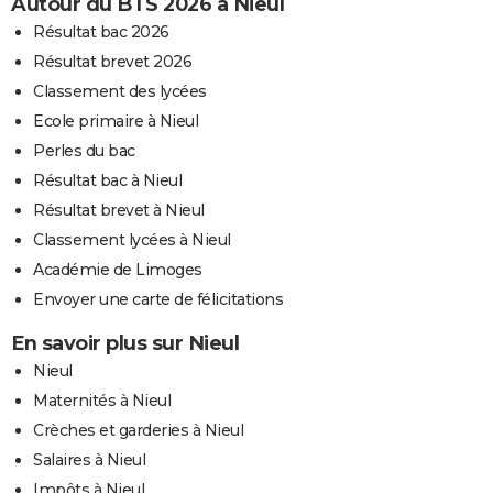
Autour du BTS 2026 à Nieul
Résultat bac 2026
Résultat brevet 2026
Classement des lycées
Ecole primaire à Nieul
Perles du bac
Résultat bac à Nieul
Résultat brevet à Nieul
Classement lycées à Nieul
Académie de Limoges
Envoyer une carte de félicitations
En savoir plus sur Nieul
Nieul
Maternités à Nieul
Crèches et garderies à Nieul
Salaires à Nieul
Impôts à Nieul