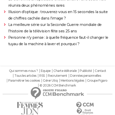
réunira deux phénomènes rares
Illusion d'optique : trouverez-vous en 15 secondes la suite
de chiffres cachée dans l'image ?
La meilleure série sur la Seconde Guerre mondiale de
l'histoire de la télévision fête ses 25 ans
Personne n'y pense : à quelle fréquence faut-il changer le
tuyau de la machine à laver et pourquoi ?
Qui sommes-nous ?
Equipe
Charte éditoriale
Publicité
Contact
Tous les articles
RSS
Recrutement
Données personnelles
Paramétrer les cookies
Gérer Utiq
Mentions légales
Groupe Figaro
© 2026 CCM Benchmark