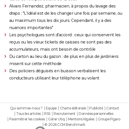
Alvaro Fernandez, pharmacien, à propos du lavage des
draps : "L'idéal est de les changer une fois par semaine, ou
au maximum tous les dix jours. Cependant, il y a des
nuances importantes"
Les psychologues sont d'accord : ceux qui conservent les
reçus ou les vieux tickets de caisses ne sont pas des
accumulateurs, mais ont besoin de contrôle
Du carton au lieu du gazon : de plus en plus de jardiniers
misent sur cette méthode
Des policiers déguisés en buisson verbalisent les
conducteurs utilisant leur téléphone au volant
Qui sommes-nous ?
Equipe
Charte éditoriale
Publicité
Contact
Tous les articles
RSS
Recrutement
Données personnelles
Paramétrer les cookies
Gérer Utiq
Mentions légales
Groupe Figaro
© 2026 CCM Benchmark