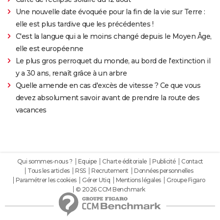
Une nouvelle date évoquée pour la fin de la vie sur Terre :
elle est plus tardive que les précédentes !
C'est la langue qui a le moins changé depuis le Moyen Âge,
elle est européenne
Le plus gros perroquet du monde, au bord de l'extinction il
y a 30 ans, renaît grâce à un arbre
Quelle amende en cas d'excès de vitesse ? Ce que vous
devez absolument savoir avant de prendre la route des
vacances
Qui sommes-nous ?
Equipe
Charte éditoriale
Publicité
Contact
Tous les articles
RSS
Recrutement
Données personnelles
Paramétrer les cookies
Gérer Utiq
Mentions légales
Groupe Figaro
© 2026 CCM Benchmark