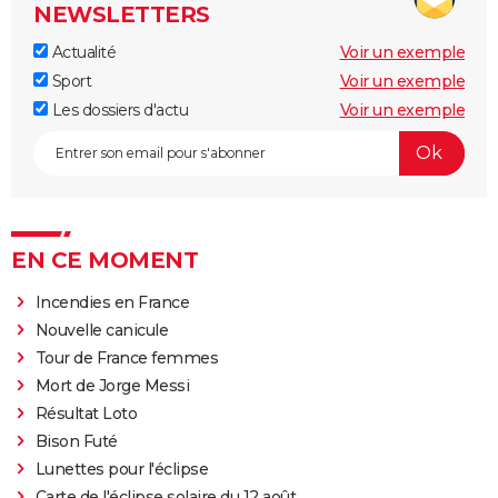
NEWSLETTERS
Actualité
Voir un exemple
Sport
Voir un exemple
Les dossiers d'actu
Voir un exemple
EN CE MOMENT
Incendies en France
Nouvelle canicule
Tour de France femmes
Mort de Jorge Messi
Résultat Loto
Bison Futé
Lunettes pour l'éclipse
Carte de l'éclipse solaire du 12 août