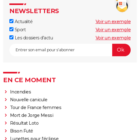
NEWSLETTERS
Actualité
Voir un exemple
Sport
Voir un exemple
Les dossiers d'actu
Voir un exemple
EN CE MOMENT
Incendies
Nouvelle canicule
Tour de France femmes
Mort de Jorge Messi
Résultat Loto
Bison Futé
Lunettes pour l'éclipse