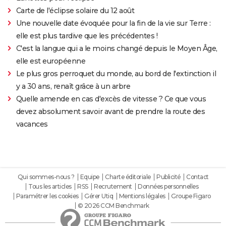
Carte de l'éclipse solaire du 12 août
Une nouvelle date évoquée pour la fin de la vie sur Terre :
elle est plus tardive que les précédentes !
C'est la langue qui a le moins changé depuis le Moyen Âge,
elle est européenne
Le plus gros perroquet du monde, au bord de l'extinction il
y a 30 ans, renaît grâce à un arbre
Quelle amende en cas d'excès de vitesse ? Ce que vous
devez absolument savoir avant de prendre la route des
vacances
Qui sommes-nous ?
Equipe
Charte éditoriale
Publicité
Contact
Tous les articles
RSS
Recrutement
Données personnelles
Paramétrer les cookies
Gérer Utiq
Mentions légales
Groupe Figaro
© 2026 CCM Benchmark