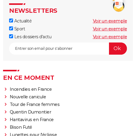
NEWSLETTERS
Actualité
Voir un exemple
Sport
Voir un exemple
Les dossiers d'actu
Voir un exemple
EN CE MOMENT
Incendies en France
Nouvelle canicule
Tour de France femmes
Quentin Dumontier
Hantavirus en France
Bison Futé
Lunettes pour l'éclipse