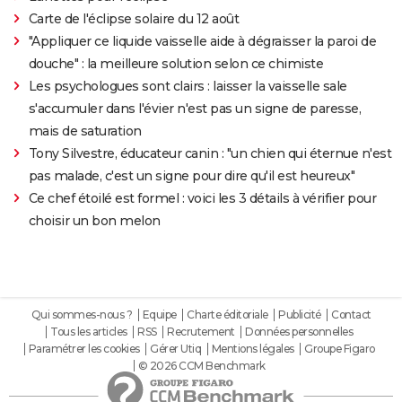
Carte de l'éclipse solaire du 12 août
"Appliquer ce liquide vaisselle aide à dégraisser la paroi de
douche" : la meilleure solution selon ce chimiste
Les psychologues sont clairs : laisser la vaisselle sale
s'accumuler dans l'évier n'est pas un signe de paresse,
mais de saturation
Tony Silvestre, éducateur canin : "un chien qui éternue n'est
pas malade, c'est un signe pour dire qu'il est heureux"
Ce chef étoilé est formel : voici les 3 détails à vérifier pour
choisir un bon melon
Qui sommes-nous ?
Equipe
Charte éditoriale
Publicité
Contact
Tous les articles
RSS
Recrutement
Données personnelles
Paramétrer les cookies
Gérer Utiq
Mentions légales
Groupe Figaro
© 2026 CCM Benchmark