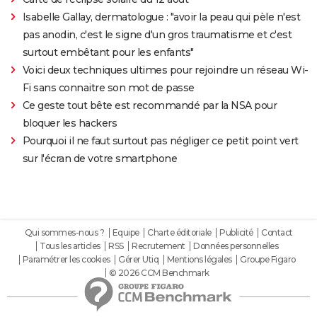
Isabelle Gallay, dermatologue : "avoir la peau qui pèle n'est
pas anodin, c'est le signe d'un gros traumatisme et c'est
surtout embêtant pour les enfants"
Voici deux techniques ultimes pour rejoindre un réseau Wi-
Fi sans connaitre son mot de passe
Ce geste tout bête est recommandé par la NSA pour
bloquer les hackers
Pourquoi il ne faut surtout pas négliger ce petit point vert
sur l'écran de votre smartphone
Qui sommes-nous ?
Equipe
Charte éditoriale
Publicité
Contact
Tous les articles
RSS
Recrutement
Données personnelles
Paramétrer les cookies
Gérer Utiq
Mentions légales
Groupe Figaro
© 2026 CCM Benchmark