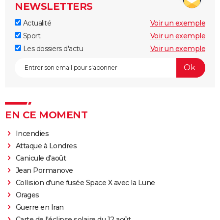
NEWSLETTERS
Actualité
Voir un exemple
Sport
Voir un exemple
Les dossiers d'actu
Voir un exemple
EN CE MOMENT
Incendies
Attaque à Londres
Canicule d'août
Jean Pormanove
Collision d'une fusée Space X avec la Lune
Orages
Guerre en Iran
Carte de l'éclipse solaire du 12 août