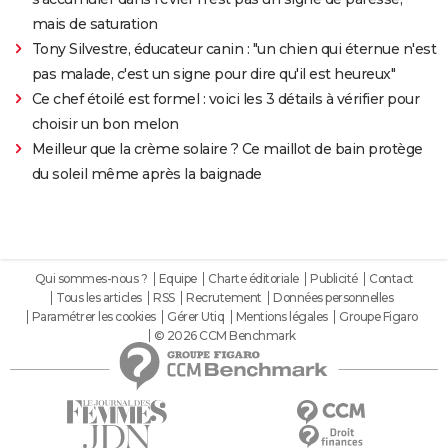
mais de saturation
Tony Silvestre, éducateur canin : "un chien qui éternue n'est
pas malade, c'est un signe pour dire qu'il est heureux"
Ce chef étoilé est formel : voici les 3 détails à vérifier pour
choisir un bon melon
Meilleur que la crème solaire ? Ce maillot de bain protège
du soleil même après la baignade
Qui sommes-nous ?
Equipe
Charte éditoriale
Publicité
Contact
Tous les articles
RSS
Recrutement
Données personnelles
Paramétrer les cookies
Gérer Utiq
Mentions légales
Groupe Figaro
© 2026 CCM Benchmark