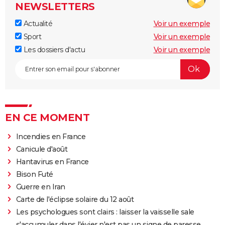
NEWSLETTERS
Actualité
Voir un exemple
Sport
Voir un exemple
Les dossiers d'actu
Voir un exemple
EN CE MOMENT
Incendies en France
Canicule d'août
Hantavirus en France
Bison Futé
Guerre en Iran
Carte de l'éclipse solaire du 12 août
Les psychologues sont clairs : laisser la vaisselle sale
s'accumuler dans l'évier n'est pas un signe de paresse,