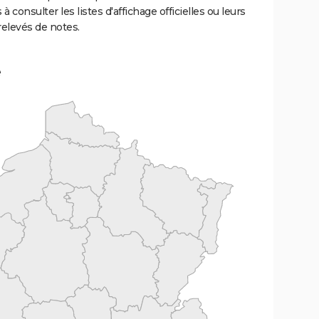
 à consulter les listes d'affichage officielles ou leurs
relevés de notes.
e