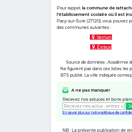
Pour rappel,
la commune de rattache
l'établissement scolaire où il est ins
Pacy-sur-Eure (27120), vous pouvez pa
des communes suivantes :
Vernon
Évreux
Source de données : Académie de
Ne figurent pas dans ces listes les 
BTS publié. La ville indiquée corres
A ne pas manquer
Recevez nos astuces et bons plans
J
En savoir plus sur notre politique de confiden
NB : La présente publication de rés