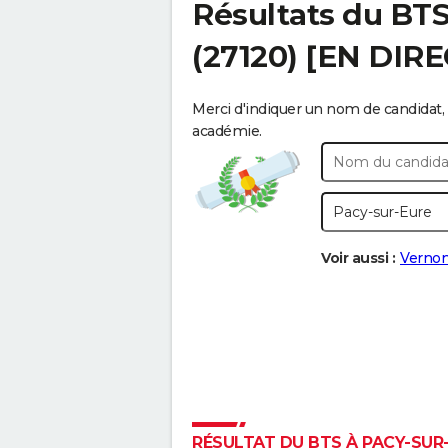
Résultats du BT
(27120) [EN DIRE
Merci d'indiquer un nom de candidat, 
académie.
Voir aussi :
Verno
RÉSULTAT DU BTS À PACY-SUR-E