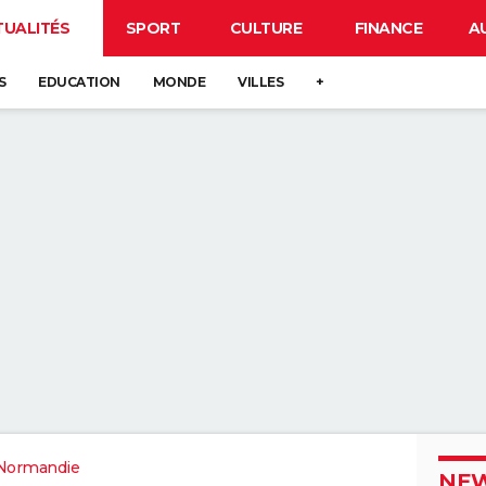
TUALITÉS
SPORT
CULTURE
FINANCE
A
S
EDUCATION
MONDE
VILLES
+
Normandie
NEW