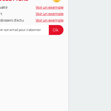
alité
Voir un exemple
rt
Voir un exemple
dossiers d'actu
Voir un exemple