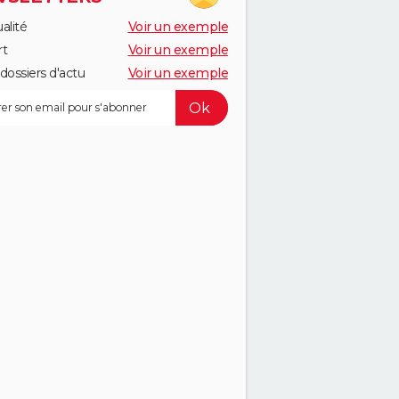
alité
Voir un exemple
rt
Voir un exemple
dossiers d'actu
Voir un exemple