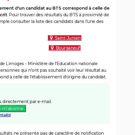
ment d'un candidat au BTS correspond à celle de
crit
. Pour trouver des résultats du BTS à proximité de
le consulter la liste des candidats dans l'une des
Saint-Junien
Bourganeuf
e Limoges - Ministère de l'Education nationale
personnes qui n'ont pas souhaité voir leur résultat au
pond à celle de l'établissement d'origine du candidat.
 directement par e-mail.
e m'abonne
tialité
ultats ne présente pas de caractère de notification