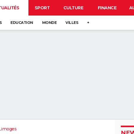
TUALITÉS
SPORT
CULTURE
FINANCE
A
S
EDUCATION
MONDE
VILLES
+
Limoges
NEW