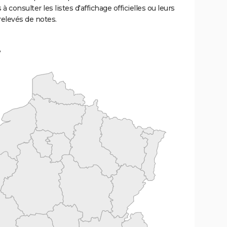
 à consulter les listes d'affichage officielles ou leurs
relevés de notes.
e