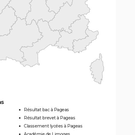
as
Résultat bac à Pageas
Résultat brevet à Pageas
Classement lycées à Pageas
Académie de Limoges