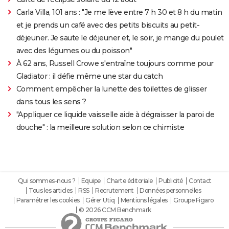
Carla Villa, 101 ans : "Je me lève entre 7 h 30 et 8 h du matin
et je prends un café avec des petits biscuits au petit-
déjeuner. Je saute le déjeuner et, le soir, je mange du poulet
avec des légumes ou du poisson"
À 62 ans, Russell Crowe s'entraîne toujours comme pour
Gladiator : il défie même une star du catch
Comment empêcher la lunette des toilettes de glisser
dans tous les sens ?
"Appliquer ce liquide vaisselle aide à dégraisser la paroi de
douche" : la meilleure solution selon ce chimiste
Qui sommes-nous ?
Equipe
Charte éditoriale
Publicité
Contact
Tous les articles
RSS
Recrutement
Données personnelles
Paramétrer les cookies
Gérer Utiq
Mentions légales
Groupe Figaro
© 2026 CCM Benchmark