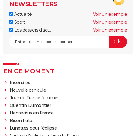
NEWSLETTERS
Actualité
Voir un exemple
Sport
Voir un exemple
Les dossiers d'actu
Voir un exemple
EN CE MOMENT
Incendies
Nouvelle canicule
Tour de France femmes
Quentin Dumontier
Hantavirus en France
Bison Futé
Lunettes pour l'éclipse
Carte de l'éclipse solaire du 12 août