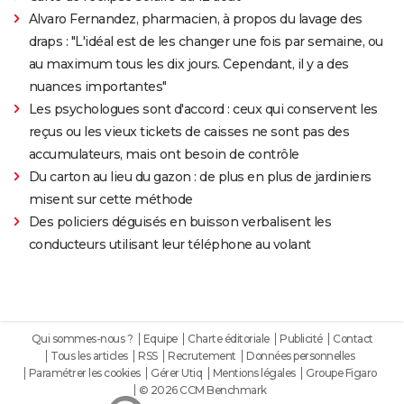
Alvaro Fernandez, pharmacien, à propos du lavage des
draps : "L'idéal est de les changer une fois par semaine, ou
au maximum tous les dix jours. Cependant, il y a des
nuances importantes"
Les psychologues sont d'accord : ceux qui conservent les
reçus ou les vieux tickets de caisses ne sont pas des
accumulateurs, mais ont besoin de contrôle
Du carton au lieu du gazon : de plus en plus de jardiniers
misent sur cette méthode
Des policiers déguisés en buisson verbalisent les
conducteurs utilisant leur téléphone au volant
Qui sommes-nous ?
Equipe
Charte éditoriale
Publicité
Contact
Tous les articles
RSS
Recrutement
Données personnelles
Paramétrer les cookies
Gérer Utiq
Mentions légales
Groupe Figaro
© 2026 CCM Benchmark