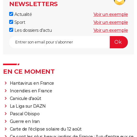
NEWSLETTERS
Actualité
Voir un exemple
Sport
Voir un exemple
Les dossiers d'actu
Voir un exemple
EN CE MOMENT
Hantavirus en France
Incendies en France
Canicule d'août
La Liga sur DAZN
Pascal Obispo
Guerre en Iran
Carte de l'éclipse solaire du 12 août
Ce sont les plus beaux jardins de France : l'un d'entre eux se