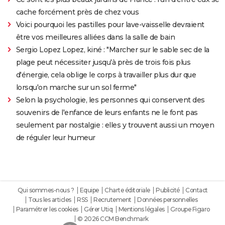
cache forcément près de chez vous
Voici pourquoi les pastilles pour lave-vaisselle devraient
être vos meilleures alliées dans la salle de bain
Sergio Lopez Lopez, kiné : "Marcher sur le sable sec de la
plage peut nécessiter jusqu'à près de trois fois plus
d'énergie, cela oblige le corps à travailler plus dur que
lorsqu'on marche sur un sol ferme"
Selon la psychologie, les personnes qui conservent des
souvenirs de l'enfance de leurs enfants ne le font pas
seulement par nostalgie : elles y trouvent aussi un moyen
de réguler leur humeur
Qui sommes-nous ?
Equipe
Charte éditoriale
Publicité
Contact
Tous les articles
RSS
Recrutement
Données personnelles
Paramétrer les cookies
Gérer Utiq
Mentions légales
Groupe Figaro
© 2026 CCM Benchmark