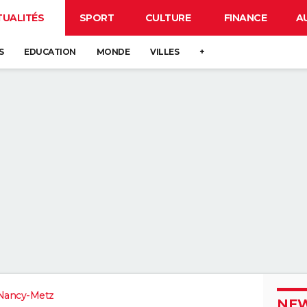
TUALITÉS
SPORT
CULTURE
FINANCE
A
S
EDUCATION
MONDE
VILLES
+
Nancy-Metz
NEW