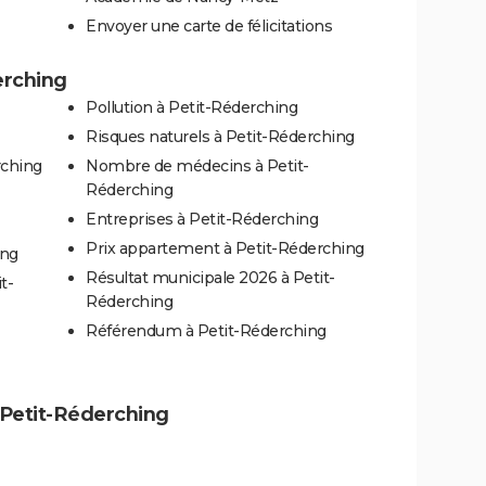
Envoyer une carte de félicitations
erching
Pollution à Petit-Réderching
Risques naturels à Petit-Réderching
rching
Nombre de médecins à Petit-
Réderching
Entreprises à Petit-Réderching
Prix appartement à Petit-Réderching
ing
Résultat municipale 2026 à Petit-
t-
Réderching
Référendum à Petit-Réderching
à Petit-Réderching