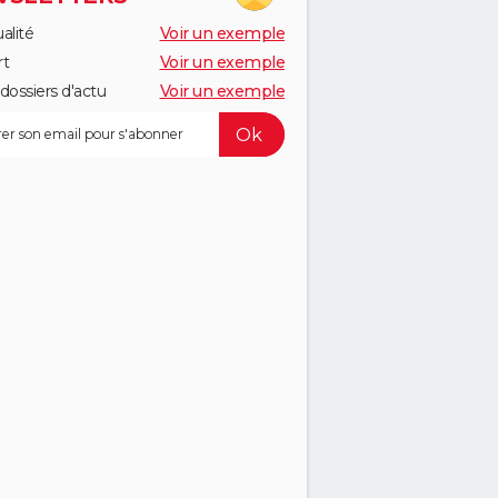
alité
Voir un exemple
rt
Voir un exemple
dossiers d'actu
Voir un exemple