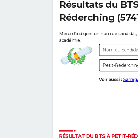
Résultats du BT
Réderching
(574
Merci d'indiquer un nom de candidat, 
académie.
Voir aussi :
Sarre
RÉSULTAT DU BTS À PETIT-RÉD