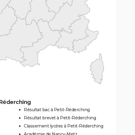
-Réderching
Résultat bac à Petit-Réderching
Résultat brevet à Petit-Réderching
Classement lycées à Petit-Réderching
Académie de Nancy-Metz