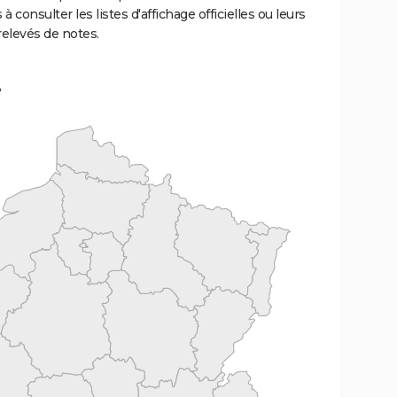
 à consulter les listes d'affichage officielles ou leurs
relevés de notes.
e