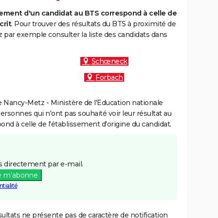
ment d'un candidat au BTS correspond à celle de
crit
. Pour trouver des résultats du BTS à proximité de
 par exemple consulter la liste des candidats dans
Schœneck
Forbach
 Nancy-Metz - Ministère de l'Education nationale
personnes qui n'ont pas souhaité voir leur résultat au
pond à celle de l'établissement d'origine du candidat.
 directement par e-mail.
e m'abonne
tialité
ultats ne présente pas de caractère de notification