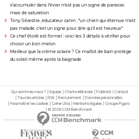
s'accumuler dans l'évier n'est pas un signe de paresse,
mais de saturation
Tony Silvestre, éducateur canin : "un chien qui éternue n'est
pas malade, c'est un signe pour dire qu'il est heureux"
Ce chef étoilé est formel : voici les 3 détails à vérifier pour
choisir un bon melon
Meilleur que la crème solaire ? Ce maillot de bain protège
du soleil même après la baignade
Qui sommes-nous ?
Equipe
Charte éditoriale
Publicité
Contact
Tous les articles
RSS
Recrutement
Données personnelles
Paramétrer les cookies
Gérer Utiq
Mentions légales
Groupe Figaro
© 2026 CCM Benchmark