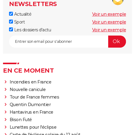
NEWSLETTERS
Actualité
Voir un exemple
Sport
Voir un exemple
Les dossiers d'actu
Voir un exemple
EN CE MOMENT
Incendies en France
Nouvelle canicule
Tour de France femmes
Quentin Dumontier
Hantavirus en France
Bison Futé
Lunettes pour l'éclipse
Carte de l'éclipse solaire du 12 août