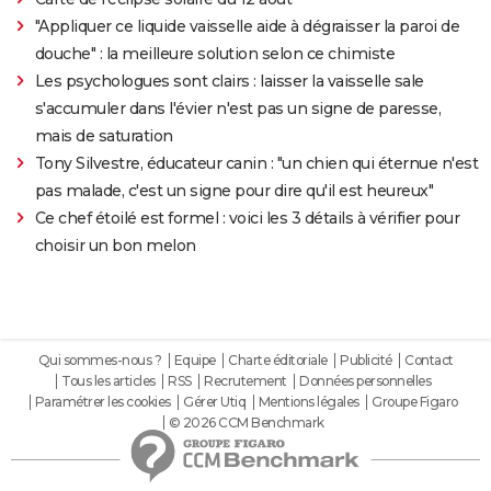
"Appliquer ce liquide vaisselle aide à dégraisser la paroi de
douche" : la meilleure solution selon ce chimiste
Les psychologues sont clairs : laisser la vaisselle sale
s'accumuler dans l'évier n'est pas un signe de paresse,
mais de saturation
Tony Silvestre, éducateur canin : "un chien qui éternue n'est
pas malade, c'est un signe pour dire qu'il est heureux"
Ce chef étoilé est formel : voici les 3 détails à vérifier pour
choisir un bon melon
Qui sommes-nous ?
Equipe
Charte éditoriale
Publicité
Contact
Tous les articles
RSS
Recrutement
Données personnelles
Paramétrer les cookies
Gérer Utiq
Mentions légales
Groupe Figaro
© 2026 CCM Benchmark