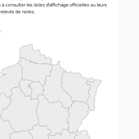
 à consulter les listes d'affichage officielles ou leurs
relevés de notes.
e