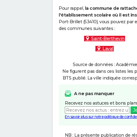
Pour rappel,
la commune de rattache
l'établissement scolaire où il est ins
Port-Brillet (53410), vous pouvez par 
des communes suivantes :
Saint-Berthevin
Laval
Source de données : Académie 
Ne figurent pas dans ces listes les 
BTS publié. La ville indiquée corres
A ne pas manquer
Recevez nos astuces et bons plans
J
En savoir plus sur notre politique de confiden
NB : La présente publication de rés