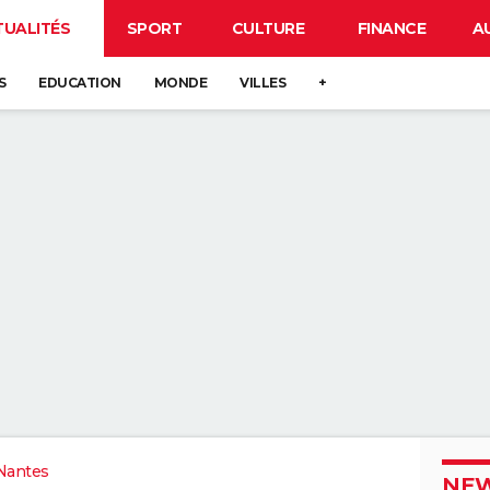
TUALITÉS
SPORT
CULTURE
FINANCE
A
S
EDUCATION
MONDE
VILLES
+
Nantes
NEW