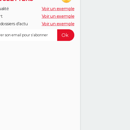
alité
Voir un exemple
rt
Voir un exemple
dossiers d'actu
Voir un exemple