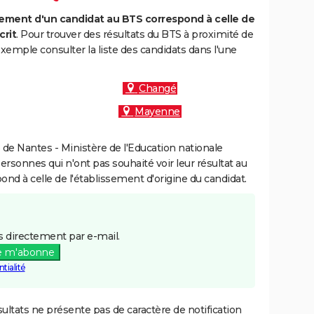
ment d'un candidat au BTS correspond à celle de
crit
. Pour trouver des résultats du BTS à proximité de
exemple consulter la liste des candidats dans l'une
Changé
Mayenne
de Nantes - Ministère de l'Education nationale
personnes qui n'ont pas souhaité voir leur résultat au
pond à celle de l'établissement d'origine du candidat.
 directement par e-mail.
e m'abonne
tialité
ultats ne présente pas de caractère de notification