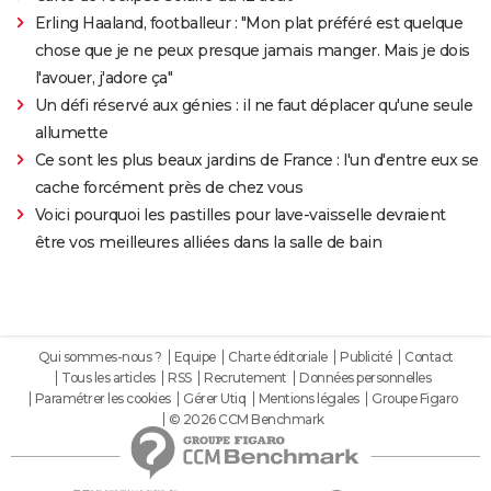
Erling Haaland, footballeur : "Mon plat préféré est quelque
chose que je ne peux presque jamais manger. Mais je dois
l'avouer, j'adore ça"
Un défi réservé aux génies : il ne faut déplacer qu'une seule
allumette
Ce sont les plus beaux jardins de France : l'un d'entre eux se
cache forcément près de chez vous
Voici pourquoi les pastilles pour lave-vaisselle devraient
être vos meilleures alliées dans la salle de bain
Qui sommes-nous ?
Equipe
Charte éditoriale
Publicité
Contact
Tous les articles
RSS
Recrutement
Données personnelles
Paramétrer les cookies
Gérer Utiq
Mentions légales
Groupe Figaro
© 2026 CCM Benchmark