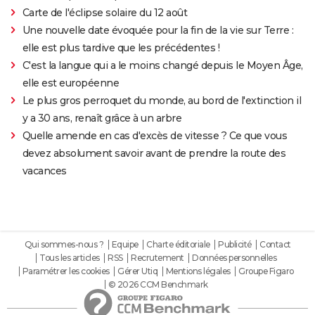
Carte de l'éclipse solaire du 12 août
Une nouvelle date évoquée pour la fin de la vie sur Terre :
elle est plus tardive que les précédentes !
C'est la langue qui a le moins changé depuis le Moyen Âge,
elle est européenne
Le plus gros perroquet du monde, au bord de l'extinction il
y a 30 ans, renaît grâce à un arbre
Quelle amende en cas d'excès de vitesse ? Ce que vous
devez absolument savoir avant de prendre la route des
vacances
Qui sommes-nous ?
Equipe
Charte éditoriale
Publicité
Contact
Tous les articles
RSS
Recrutement
Données personnelles
Paramétrer les cookies
Gérer Utiq
Mentions légales
Groupe Figaro
© 2026 CCM Benchmark