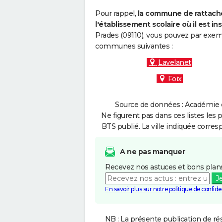
Pour rappel,
la commune de rattache
l'établissement scolaire où il est ins
Prades (09110), vous pouvez par exemp
communes suivantes :
Lavelanet
Foix
Source de données : Académie d
Ne figurent pas dans ces listes les 
BTS publié. La ville indiquée corres
A ne pas manquer
Recevez nos astuces et bons plans
J
En savoir plus sur notre politique de confiden
NB : La présente publication de rés