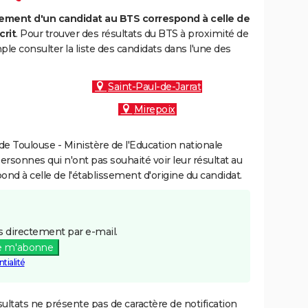
ment d'un candidat au BTS correspond à celle de
crit
. Pour trouver des résultats du BTS à proximité de
le consulter la liste des candidats dans l'une des
Saint-Paul-de-Jarrat
Mirepoix
e Toulouse - Ministère de l'Education nationale
personnes qui n'ont pas souhaité voir leur résultat au
pond à celle de l'établissement d'origine du candidat.
 directement par e-mail.
e m'abonne
tialité
ultats ne présente pas de caractère de notification