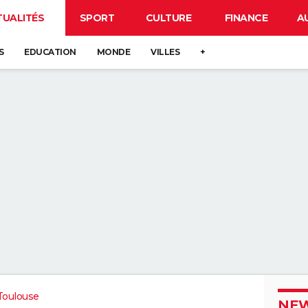
TUALITÉS
SPORT
CULTURE
FINANCE
A
S
EDUCATION
MONDE
VILLES
+
Toulouse
NEW