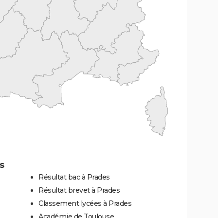
s
Résultat bac à Prades
Résultat brevet à Prades
Classement lycées à Prades
Académie de Toulouse