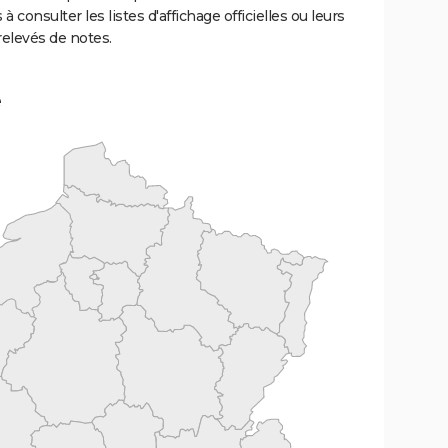
 à consulter les listes d'affichage officielles ou leurs
relevés de notes.
e