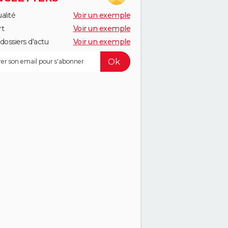
alité
Voir un exemple
rt
Voir un exemple
dossiers d'actu
Voir un exemple