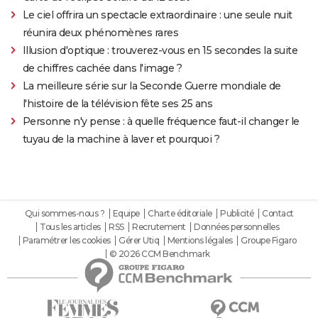
Le ciel offrira un spectacle extraordinaire : une seule nuit
réunira deux phénomènes rares
Illusion d'optique : trouverez-vous en 15 secondes la suite
de chiffres cachée dans l'image ?
La meilleure série sur la Seconde Guerre mondiale de
l'histoire de la télévision fête ses 25 ans
Personne n'y pense : à quelle fréquence faut-il changer le
tuyau de la machine à laver et pourquoi ?
Qui sommes-nous ?
Equipe
Charte éditoriale
Publicité
Contact
Tous les articles
RSS
Recrutement
Données personnelles
Paramétrer les cookies
Gérer Utiq
Mentions légales
Groupe Figaro
© 2026 CCM Benchmark