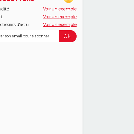
alité
Voir un exemple
rt
Voir un exemple
dossiers d'actu
Voir un exemple