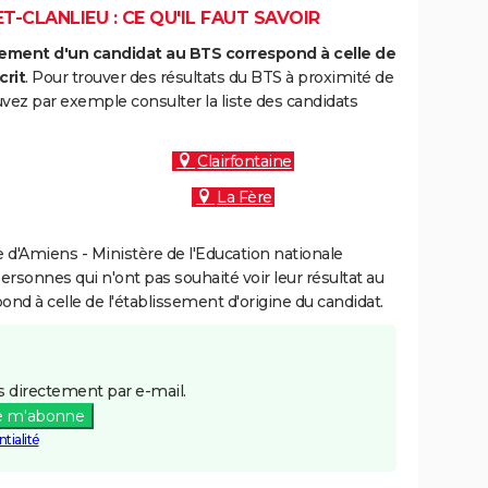
T-CLANLIEU : CE QU'IL FAUT SAVOIR
ment d'un candidat au BTS correspond à celle de
crit
. Pour trouver des résultats du BTS à proximité de
uvez par exemple consulter la liste des candidats
:
Clairfontaine
La Fère
d'Amiens - Ministère de l'Education nationale
personnes qui n'ont pas souhaité voir leur résultat au
pond à celle de l'établissement d'origine du candidat.
 directement par e-mail.
e m'abonne
tialité