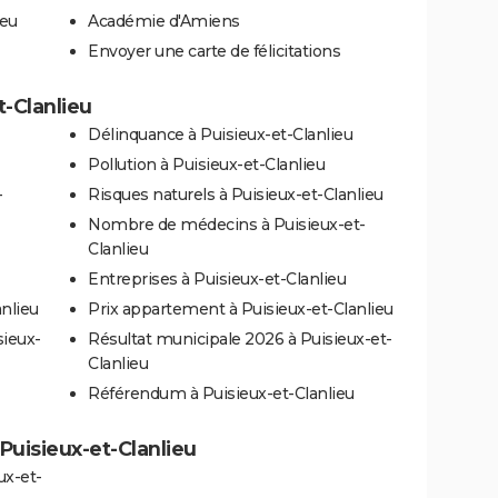
ieu
Académie d'Amiens
Envoyer une carte de félicitations
t-Clanlieu
Délinquance à Puisieux-et-Clanlieu
Pollution à Puisieux-et-Clanlieu
-
Risques naturels à Puisieux-et-Clanlieu
Nombre de médecins à Puisieux-et-
Clanlieu
Entreprises à Puisieux-et-Clanlieu
nlieu
Prix appartement à Puisieux-et-Clanlieu
sieux-
Résultat municipale 2026 à Puisieux-et-
Clanlieu
Référendum à Puisieux-et-Clanlieu
 Puisieux-et-Clanlieu
ux-et-