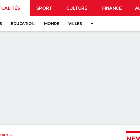
TUALITÉS
SPORT
CULTURE
FINANCE
A
S
EDUCATION
MONDE
VILLES
+
miens
NEW