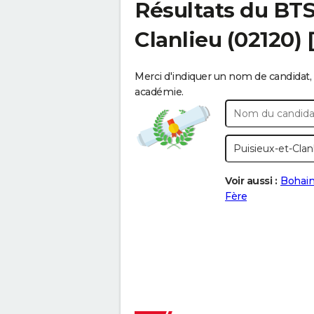
Résultats du BT
Clanlieu
(02120) 
Merci d'indiquer un nom de candidat, 
académie.
Voir aussi :
Bohai
Fère