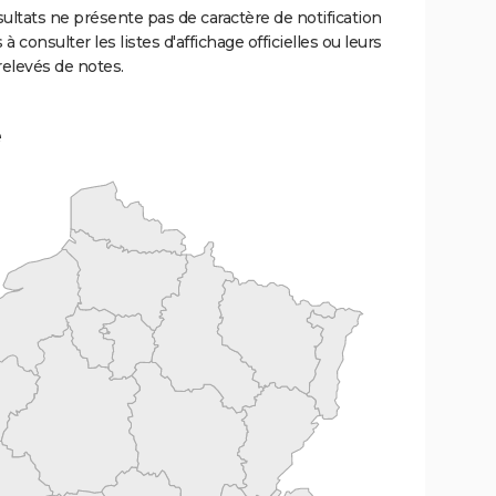
ultats ne présente pas de caractère de notification
 à consulter les listes d'affichage officielles ou leurs
relevés de notes.
e