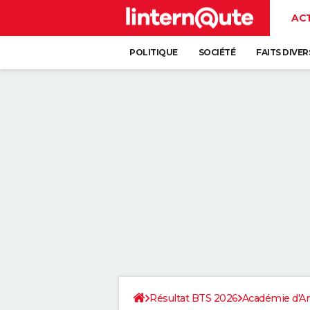
AC
POLITIQUE
SOCIÉTÉ
FAITS DIVER
Résultat BTS 2026
Académie d'A