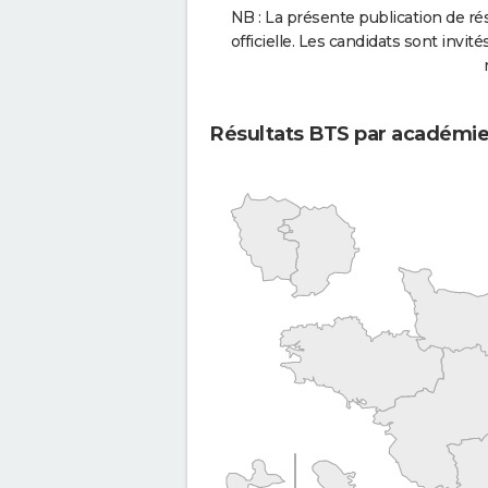
NB : La présente publication de rés
officielle. Les candidats sont invités
Résultats BTS par académi