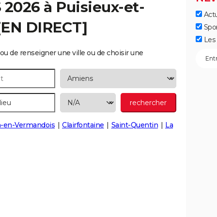
S 2026 à
Puisieux-et-
Actu
[EN DIRECT]
Spo
Les 
ou de renseigner une ville ou de choisir une
n-en-Vermandois
Clairfontaine
Saint-Quentin
La