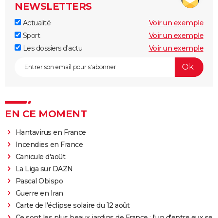
NEWSLETTERS
Actualité
Voir un exemple
Sport
Voir un exemple
Les dossiers d'actu
Voir un exemple
EN CE MOMENT
Hantavirus en France
Incendies en France
Canicule d'août
La Liga sur DAZN
Pascal Obispo
Guerre en Iran
Carte de l'éclipse solaire du 12 août
Ce sont les plus beaux jardins de France : l'un d'entre eux se