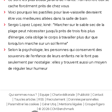
cache forcément près de chez vous
Voici pourquoi les pastilles pour lave-vaisselle devraient
être vos meilleures alliées dans la salle de bain
Sergio Lopez Lopez, kiné : "Marcher sur le sable sec de la
plage peut nécessiter jusqu'à près de trois fois plus
d'énergie, cela oblige le corps à travailler plus dur que
lorsqu'on marche sur un sol ferme"
Selon la psychologie, les personnes qui conservent des
souvenirs de l'enfance de leurs enfants ne le font pas
seulement par nostalgie : elles y trouvent aussi un moyen
de réguler leur humeur
Qui sommes-nous ?
Equipe
Charte éditoriale
Publicité
Contact
Tous les articles
RSS
Recrutement
Données personnelles
Paramétrer les cookies
Gérer Utiq
Mentions légales
Groupe Figaro
© 2026 CCM Benchmark