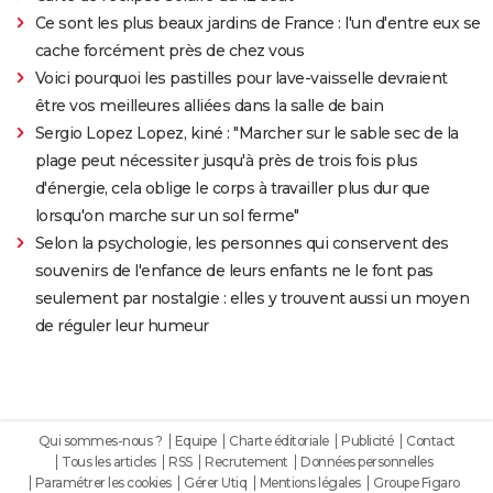
Ce sont les plus beaux jardins de France : l'un d'entre eux se
cache forcément près de chez vous
Voici pourquoi les pastilles pour lave-vaisselle devraient
être vos meilleures alliées dans la salle de bain
Sergio Lopez Lopez, kiné : "Marcher sur le sable sec de la
plage peut nécessiter jusqu'à près de trois fois plus
d'énergie, cela oblige le corps à travailler plus dur que
lorsqu'on marche sur un sol ferme"
Selon la psychologie, les personnes qui conservent des
souvenirs de l'enfance de leurs enfants ne le font pas
seulement par nostalgie : elles y trouvent aussi un moyen
de réguler leur humeur
Qui sommes-nous ?
Equipe
Charte éditoriale
Publicité
Contact
Tous les articles
RSS
Recrutement
Données personnelles
Paramétrer les cookies
Gérer Utiq
Mentions légales
Groupe Figaro