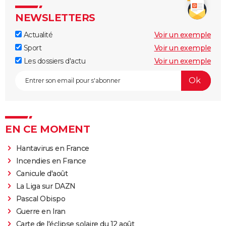
NEWSLETTERS
Actualité
Voir un exemple
Sport
Voir un exemple
Les dossiers d'actu
Voir un exemple
EN CE MOMENT
Hantavirus en France
Incendies en France
Canicule d'août
La Liga sur DAZN
Pascal Obispo
Guerre en Iran
Carte de l'éclipse solaire du 12 août