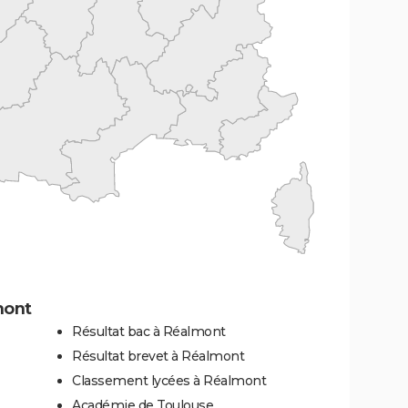
mont
Résultat bac à Réalmont
Résultat brevet à Réalmont
Classement lycées à Réalmont
Académie de Toulouse