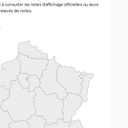
 à consulter les listes d'affichage officielles ou leurs
relevés de notes.
e