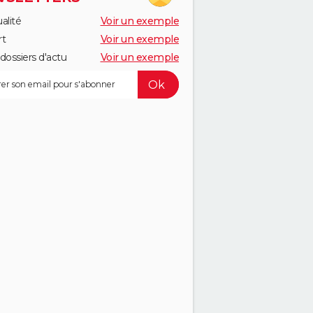
alité
Voir un exemple
rt
Voir un exemple
dossiers d'actu
Voir un exemple