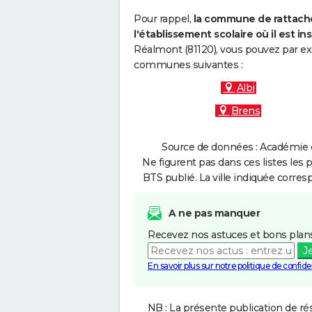
Pour rappel,
la commune de rattache
l'établissement scolaire où il est ins
Réalmont (81120), vous pouvez par exe
communes suivantes :
Albi
Brens
Source de données : Académie d
Ne figurent pas dans ces listes les 
BTS publié. La ville indiquée corres
A ne pas manquer
Recevez nos astuces et bons plans
J
En savoir plus sur notre politique de confiden
NB : La présente publication de rés