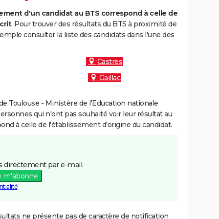
ment d'un candidat au BTS correspond à celle de
crit
. Pour trouver des résultats du BTS à proximité de
mple consulter la liste des candidats dans l'une des
Castres
Gaillac
e Toulouse - Ministère de l'Education nationale
personnes qui n'ont pas souhaité voir leur résultat au
pond à celle de l'établissement d'origine du candidat.
 directement par e-mail.
e m'abonne
tialité
ultats ne présente pas de caractère de notification