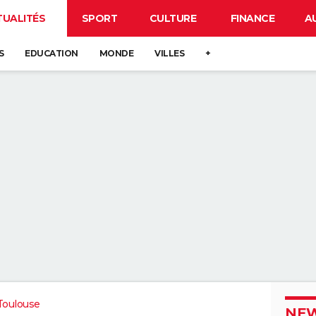
TUALITÉS
SPORT
CULTURE
FINANCE
A
S
EDUCATION
MONDE
VILLES
+
Toulouse
NEW