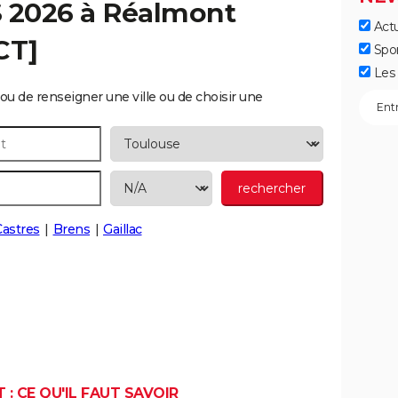
S 2026 à
Réalmont
Actu
CT]
Spo
Les 
ou de renseigner une ville ou de choisir une
Castres
Brens
Gaillac
: CE QU'IL FAUT SAVOIR