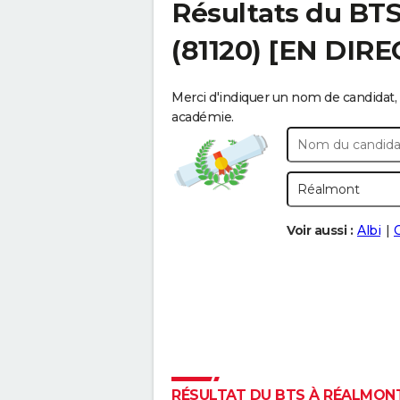
Résultats du BT
(81120) [EN DIRE
Merci d'indiquer un nom de candidat, 
académie.
Voir aussi :
Albi
RÉSULTAT DU BTS À RÉALMONT 