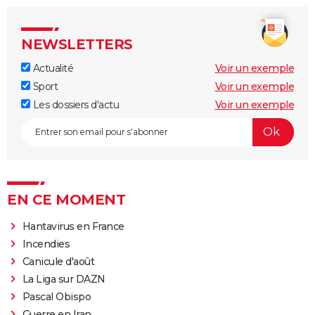
NEWSLETTERS
Actualité
Voir un exemple
Sport
Voir un exemple
Les dossiers d'actu
Voir un exemple
EN CE MOMENT
Hantavirus en France
Incendies
Canicule d'août
La Liga sur DAZN
Pascal Obispo
Guerre en Iran