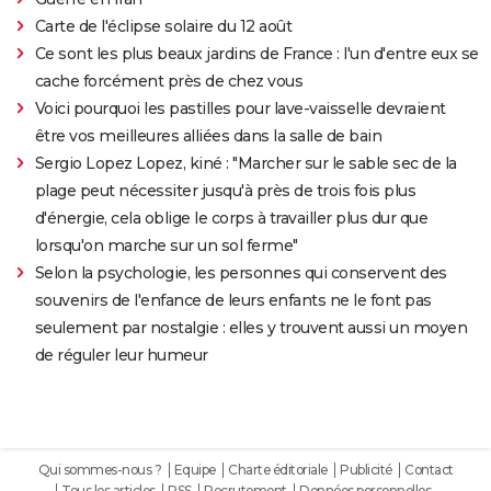
Carte de l'éclipse solaire du 12 août
Ce sont les plus beaux jardins de France : l'un d'entre eux se
cache forcément près de chez vous
Voici pourquoi les pastilles pour lave-vaisselle devraient
être vos meilleures alliées dans la salle de bain
Sergio Lopez Lopez, kiné : "Marcher sur le sable sec de la
plage peut nécessiter jusqu'à près de trois fois plus
d'énergie, cela oblige le corps à travailler plus dur que
lorsqu'on marche sur un sol ferme"
Selon la psychologie, les personnes qui conservent des
souvenirs de l'enfance de leurs enfants ne le font pas
seulement par nostalgie : elles y trouvent aussi un moyen
de réguler leur humeur
Qui sommes-nous ?
Equipe
Charte éditoriale
Publicité
Contact
Tous les articles
RSS
Recrutement
Données personnelles